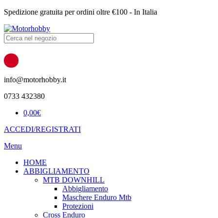
Spedizione gratuita per ordini oltre €100 - In Italia
Products
search
info@motorhobby.it
0733 432380
0,00
€
ACCEDI/REGISTRATI
Menu
HOME
ABBIGLIAMENTO
MTB DOWNHILL
Abbigliamento
Maschere Enduro Mtb
Protezioni
Cross Enduro