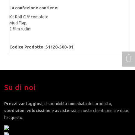
La confezione contiene:
Kit Roll Off completo
Mud Flap,
2 film rullini
Codice Prodotto: 51120-500-01
Su di noi
Prezzi vantaggiosi
, disponibilità immediata del prodotto,
spedizioni velocissime
e
assistenza
ai nostri clienti prima e dopo
l’acquisto.