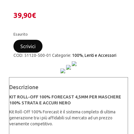
39,90
€
Esaurito
Scrivici
COD:
51120-500-01
Categorie:
100%
,
Lenti e Accessori
Descrizione
KIT ROLL-OFF 100% FORECAST 4,5MM PER MASCHERE
100% STRATA E ACCURI NERO
Kit Roll-Off 100% Forecast è il sistema completo di ultima
generazione tra i più affidabili sul mercato ad un prezzo
veramente competitivo.