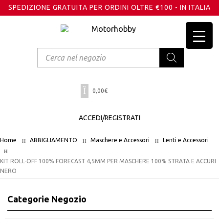
SPEDIZIONE GRATUITA PER ORDINI OLTRE €100 - IN ITALIA
Products
search
0,00
€
ACCEDI/REGISTRATI
Home
ABBIGLIAMENTO
Maschere e Accessori
Lenti e Accessori
KIT ROLL-OFF 100% FORECAST 4,5MM PER MASCHERE 100% STRATA E ACCURI
NERO
Categorie Negozio