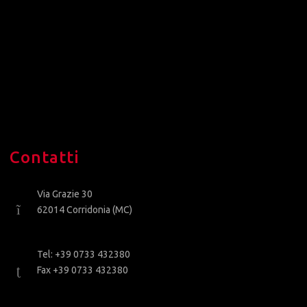
Contatti
Via Grazie 30
62014 Corridonia (MC)
Tel: +39 0733 432380
Fax +39 0733 432380