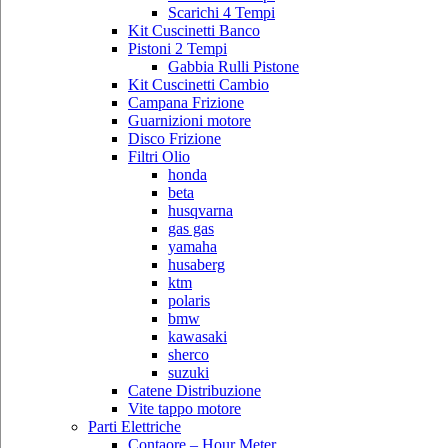
Scarichi 4 Tempi
Kit Cuscinetti Banco
Pistoni 2 Tempi
Gabbia Rulli Pistone
Kit Cuscinetti Cambio
Campana Frizione
Guarnizioni motore
Disco Frizione
Filtri Olio
honda
beta
husqvarna
gas gas
yamaha
husaberg
ktm
polaris
bmw
kawasaki
sherco
suzuki
Catene Distribuzione
Vite tappo motore
Parti Elettriche
Contaore – Hour Meter