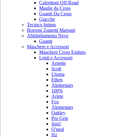
Calzettoni Off-Road
Maglie da Cross
Guanti Da Cross
Giacche
Tecnico Intimo
Borsoni Zainetti Marsupi
Abbligliamento Neve
Guanti
Maschere e Accessori
Maschere Cross Enduro
Lenti e Accessori
Arnette
Scott
Utopia
Ethen
Alpinestars
100%
Ariete
Fox
Alpinestars
Oakley
Pro Grip
Just1
O'neal
Hz