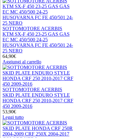
SOTTOMOTORE ACERBIS
KTM SX-F 450 23-25 GAS GAS
EC MC 450/500 24-25
HUSQVARNA FC FE 450/501 24-
25 NERO
64,90
€
Aggiungi al carrello
SOTTOMOTORE ACERBIS
SKID PLATE ENDURO STYLE
HONDA CRF 250 2010-2017 CRF
450 2009-2016
53,90
€
Leggi tutto