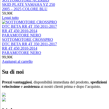
SOTTOMOTORE ACERBIS
SKID PLATE YAMAHA YZ 250
2005 – 2025 COLORE BLU
59,90
€
Leggi tutto
SOTTOMOTORE CROSSPRO
DTC BETA RR 4T 350 2011-2017
RR 4T 450 2010-2014
PARAMOTORE NERO
99,90
€
Aggiungi al carrello
Su di noi
Prezzi vantaggiosi
, disponibilità immediata del prodotto,
spedizioni
velocissime
e
assistenza
ai nostri clienti prima e dopo l’acquisto.