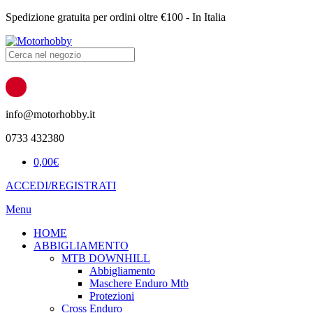
Spedizione gratuita per ordini oltre €100 - In Italia
Products
search
info@motorhobby.it
0733 432380
0,00
€
ACCEDI/REGISTRATI
Menu
HOME
ABBIGLIAMENTO
MTB DOWNHILL
Abbigliamento
Maschere Enduro Mtb
Protezioni
Cross Enduro