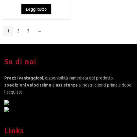
Leggi tutto
1
2
3
→
Su di noi
Prezzi vantaggiosi
, disponibilità immediata del prodotto,
spedizioni velocissime
e
assistenza
ai nostri clienti prima e dopo
l’acquisto.
Links