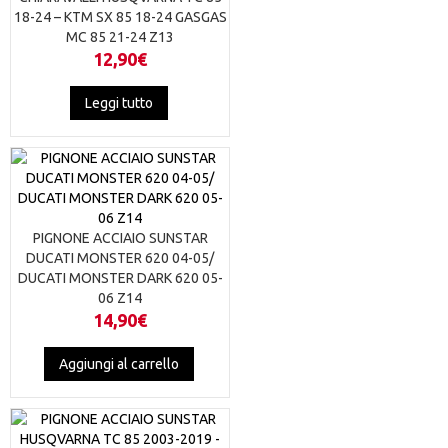
18-24 – KTM SX 85 18-24 GASGAS
MC 85 21-24 Z13
12,90
€
Leggi tutto
PIGNONE ACCIAIO SUNSTAR
DUCATI MONSTER 620 04-05/
DUCATI MONSTER DARK 620 05-
06 Z14
14,90
€
Aggiungi al carrello