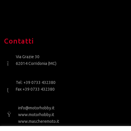
Contatti
Via Grazie 30
62014 Corridonia (MC)
Tel: +39 0733 432380
Fax +39 0733 432380
info@motorhobby.it
www.motorhobby.it
www.mascheremoto.it