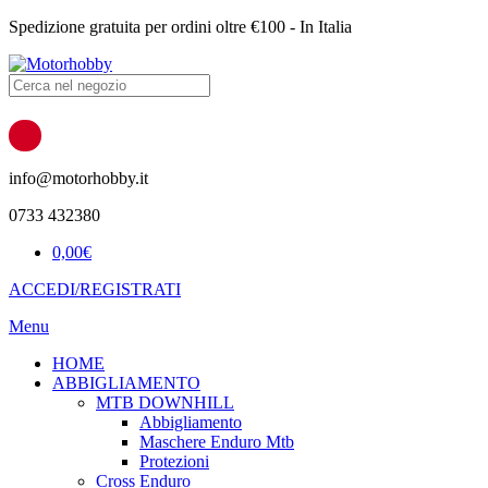
Spedizione gratuita per ordini oltre €100 - In Italia
Products
search
info@motorhobby.it
0733 432380
0,00
€
ACCEDI/REGISTRATI
Menu
HOME
ABBIGLIAMENTO
MTB DOWNHILL
Abbigliamento
Maschere Enduro Mtb
Protezioni
Cross Enduro