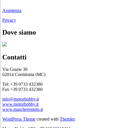
Chi siamo
Assistenza
Privacy
Dove siamo
Contatti
Via Grazie 30
62014 Corridonia (MC)
Tel: +39 0733 432380
Fax +39 0733 432380
info@motorhobby.it
www.motorhobby.it
www.mascheremoto.it
WordPress Theme
created with
Themler
.