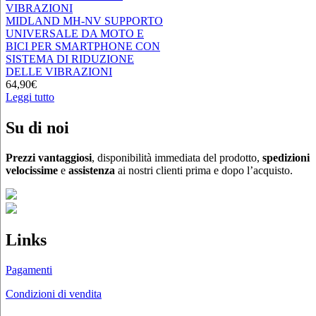
MIDLAND MH-NV SUPPORTO
UNIVERSALE DA MOTO E
BICI PER SMARTPHONE CON
SISTEMA DI RIDUZIONE
DELLE VIBRAZIONI
64,90
€
Leggi tutto
Su di noi
Prezzi vantaggiosi
, disponibilità immediata del prodotto,
spedizioni
velocissime
e
assistenza
ai nostri clienti prima e dopo l’acquisto.
Links
Pagamenti
Condizioni di vendita