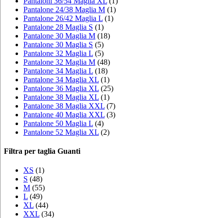
Pantaloni 36/54 Maglia XL
(1)
Pantalone 24/38 Maglia M
(1)
Pantalone 26/42 Maglia L
(1)
Pantalone 28 Maglia S
(1)
Pantalone 30 Maglia M
(18)
Pantalone 30 Maglia S
(5)
Pantalone 32 Maglia L
(5)
Pantalone 32 Maglia M
(48)
Pantalone 34 Maglia L
(18)
Pantalone 34 Maglia XL
(1)
Pantalone 36 Maglia XL
(25)
Pantalone 38 Maglia XL
(1)
Pantalone 38 Maglia XXL
(7)
Pantalone 40 Maglia XXL
(3)
Pantalone 50 Maglia L
(4)
Pantalone 52 Maglia XL
(2)
Filtra per taglia Guanti
XS
(1)
S
(48)
M
(55)
L
(49)
XL
(44)
XXL
(34)