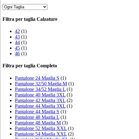
Filtra per taglia Calzature
42
(1)
43
(1)
44
(1)
45
(1)
46
(1)
Filtra per taglia Completo
Pantalone 24 Maglia S
(1)
Pantalone 32/50 Maglia M
(1)
Pantalone 34/52 Maglia L
(1)
Pantalone 40 Maglia 3XL
(1)
Pantalone 42 Maglia 3XL
(2)
Pantalone 44 Maglia 3XL
(1)
Pantalone 44 Maglia S
(1)
Pantalone 48 Maglia L
(1)
Pantalone 48 Maglia M
(3)
Pantalone 52 Maglia XXL
(1)
Pantalone 54 Maglia XXL
(2)