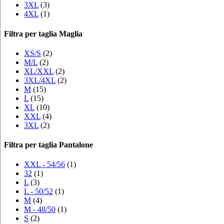
3XL
(3)
4XL
(1)
Filtra per taglia Maglia
XS/S
(2)
M/L
(2)
XL/XXL
(2)
3XL/4XL
(2)
M
(15)
L
(15)
XL
(10)
XXL
(4)
3XL
(2)
Filtra per taglia Pantalone
XXL - 54/56
(1)
32
(1)
L
(3)
L - 50/52
(1)
M
(4)
M - 48/50
(1)
S
(2)