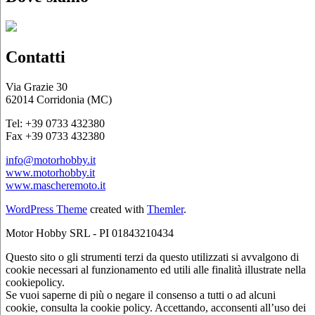
Contatti
Via Grazie 30
62014 Corridonia (MC)
Tel: +39 0733 432380
Fax +39 0733 432380
info@motorhobby.it
www.motorhobby.it
www.mascheremoto.it
WordPress Theme
created with
Themler
.
Motor Hobby SRL - PI 01843210434
Questo sito o gli strumenti terzi da questo utilizzati si avvalgono di
cookie necessari al funzionamento ed utili alle finalità illustrate nella
cookiepolicy.
Se vuoi saperne di più o negare il consenso a tutti o ad alcuni
cookie, consulta la cookie policy. Accettando, acconsenti all’uso dei