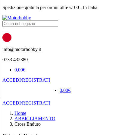
Spedizione gratuita per ordini oltre €100 - In Italia
Products
search
info@motorhobby.it
0733 432380
0,00
€
ACCEDI/REGISTRATI
0,00
€
ACCEDI/REGISTRATI
Home
ABBIGLIAMENTO
Cross Enduro