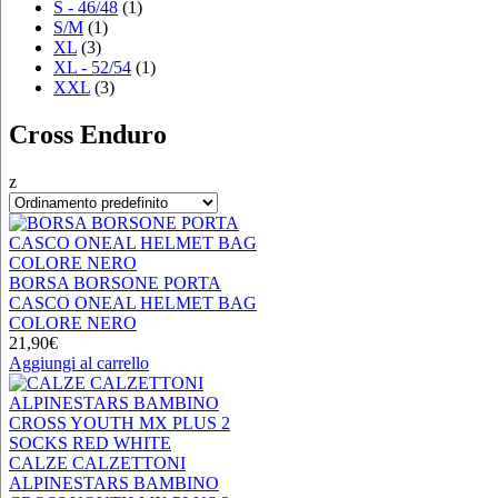
S - 46/48
(1)
S/M
(1)
XL
(3)
XL - 52/54
(1)
XXL
(3)
Cross Enduro
z
BORSA BORSONE PORTA
CASCO ONEAL HELMET BAG
COLORE NERO
21,90
€
Aggiungi al carrello
CALZE CALZETTONI
ALPINESTARS BAMBINO