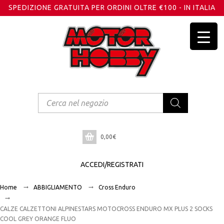
SPEDIZIONE GRATUITA PER ORDINI OLTRE €100 - IN ITALIA
Products
search
0,00
€
ACCEDI/REGISTRATI
Home
ABBIGLIAMENTO
Cross Enduro
CALZE CALZETTONI ALPINESTARS MOTOCROSS ENDURO MX PLUS 2 SOCKS
COOL GREY ORANGE FLUO