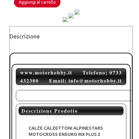
Aggiungi al carrello
COOL
GREY
ORANGE
FLUO
quantità
Descrizione
www.motorhobby.it Telefono; 0733
432380 Email; info@motorhobby.it
Descrizione Prodotto
CALZE CALZETTONI ALPINESTARS
MOTOCROSS ENDURO MX PLUS 2