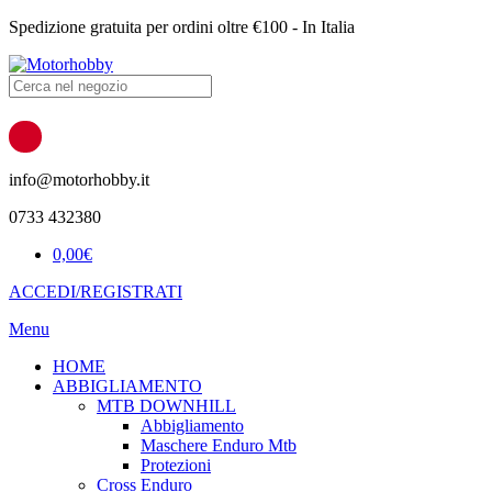
Spedizione gratuita per ordini oltre €100 - In Italia
Products
search
info@motorhobby.it
0733 432380
0,00
€
ACCEDI/REGISTRATI
Menu
HOME
ABBIGLIAMENTO
MTB DOWNHILL
Abbigliamento
Maschere Enduro Mtb
Protezioni
Cross Enduro