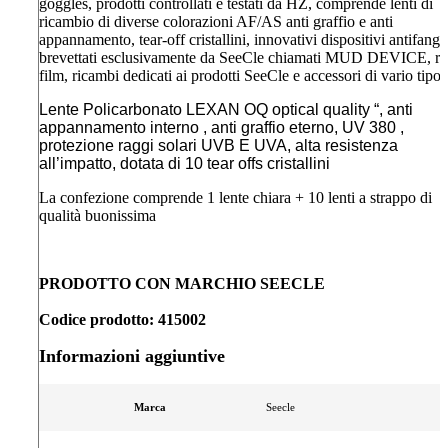
goggles, prodotti controllati e testati da HZ, comprende lenti di
ricambio di diverse colorazioni AF/AS anti graffio e anti
appannamento, tear-off cristallini, innovativi dispositivi antifango
brevettati esclusivamente da SeeCle chiamati MUD DEVICE, rol
film, ricambi dedicati ai prodotti SeeCle e accessori di vario tipo.
Lente Policarbonato LEXAN OQ optical quality “, anti
appannamento interno , anti graffio eterno, UV 380 ,
protezione raggi solari UVB E UVA, alta resistenza
all’impatto, dotata di 10 tear offs cristallini
La confezione comprende 1 lente chiara + 10 lenti a strappo di
qualità buonissima
PRODOTTO CON MARCHIO SEECLE
Codice prodotto: 415002
Informazioni aggiuntive
Marca
Seecle