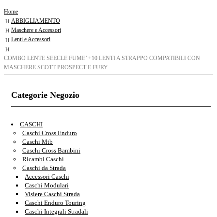
Home
ABBIGLIAMENTO
Maschere e Accessori
Lenti e Accessori
COMBO LENTE SEECLE FUME’ +10 LENTI A STRAPPO COMPATIBILI CON
MASCHERE SCOTT PROSPECT E FURY
Categorie Negozio
CASCHI
Caschi Cross Enduro
Caschi Mtb
Caschi Cross Bambini
Ricambi Caschi
Caschi da Strada
Accessori Caschi
Caschi Modulari
Visiere Caschi Strada
Caschi Enduro Touring
Caschi Integrali Stradali