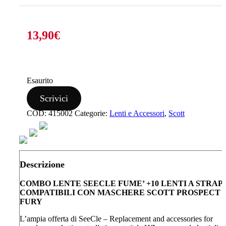
13,90
€
Esaurito
Scrivici
COD:
415002
Categorie:
Lenti e Accessori
,
Scott
Descrizione
COMBO LENTE SEECLE FUME’ +10 LENTI A STRAP
COMPATIBILI CON MASCHERE SCOTT PROSPECT 
FURY
L’ampia offerta di SeeCle – Replacement and accessories for