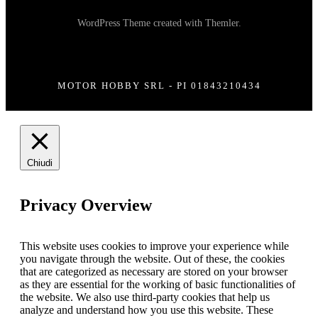
WordPress Theme
created with
Themler
.
MOTOR HOBBY SRL - PI 01843210434
Chiudi
Privacy Overview
This website uses cookies to improve your experience while
you navigate through the website. Out of these, the cookies
that are categorized as necessary are stored on your browser
as they are essential for the working of basic functionalities of
the website. We also use third-party cookies that help us
analyze and understand how you use this website. These