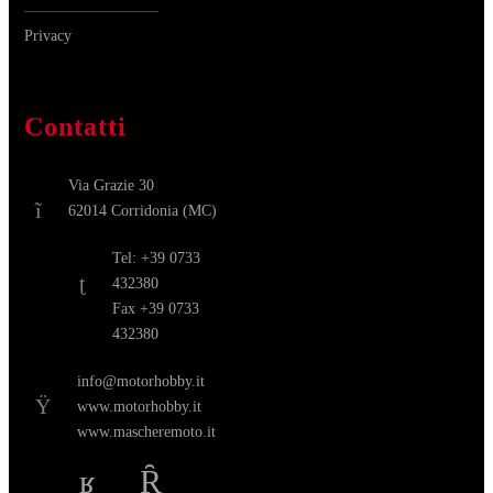
Privacy
Contatti
Via Grazie 30
62014 Corridonia (MC)
Tel: +39 0733
432380
Fax +39 0733
432380
info@motorhobby.it
www.motorhobby.it
www.mascheremoto.it