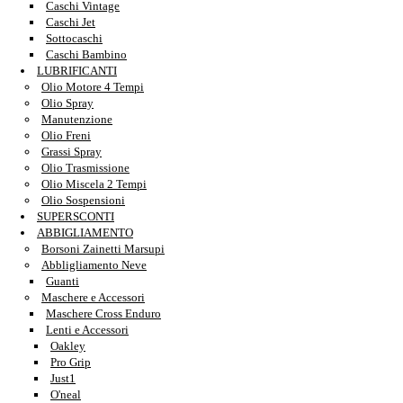
Caschi Vintage
Caschi Jet
Sottocaschi
Caschi Bambino
LUBRIFICANTI
Olio Motore 4 Tempi
Olio Spray
Manutenzione
Olio Freni
Grassi Spray
Olio Trasmissione
Olio Miscela 2 Tempi
Olio Sospensioni
SUPERSCONTI
ABBIGLIAMENTO
Borsoni Zainetti Marsupi
Abbligliamento Neve
Guanti
Maschere e Accessori
Maschere Cross Enduro
Lenti e Accessori
Oakley
Pro Grip
Just1
O'neal