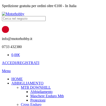
Spedizione gratuita per ordini oltre €100 - In Italia
Products
search
info@motorhobby.it
0733 432380
0,00
€
ACCEDI/REGISTRATI
Menu
HOME
ABBIGLIAMENTO
MTB DOWNHILL
Abbigliamento
Maschere Enduro Mtb
Protezioni
Cross Enduro