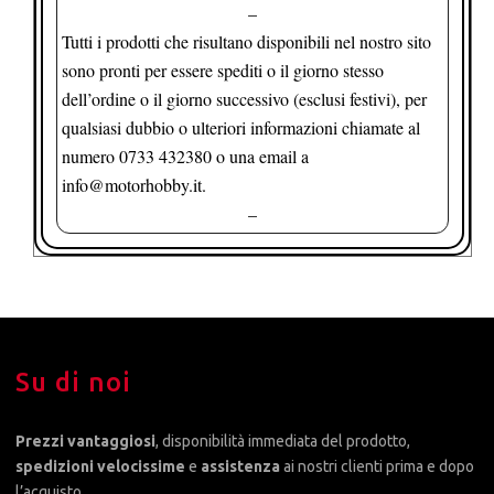
–
Tutti i prodotti che risultano disponibili nel nostro sito
sono pronti per essere spediti o il giorno stesso
dell’ordine o il giorno successivo (esclusi festivi), per
qualsiasi dubbio o ulteriori informazioni chiamate al
numero 0733 432380 o una email a
info@motorhobby.it.
–
Su di noi
Prezzi vantaggiosi
, disponibilità immediata del prodotto,
spedizioni velocissime
e
assistenza
ai nostri clienti prima e dopo
l’acquisto.