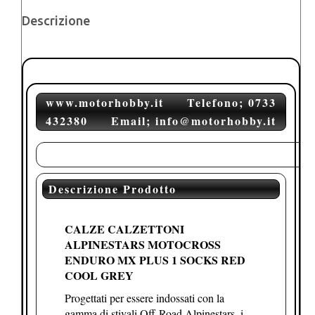
Descrizione
www.motorhobby.it Telefono; 0733
432380 Email; info@motorhobby.it
Descrizione Prodotto
CALZE CALZETTONI
ALPINESTARS MOTOCROSS
ENDURO MX PLUS 1 SOCKS RED
COOL GREY
Progettati per essere indossati con la
gamma di stivali Off-Road Alpinestars, i