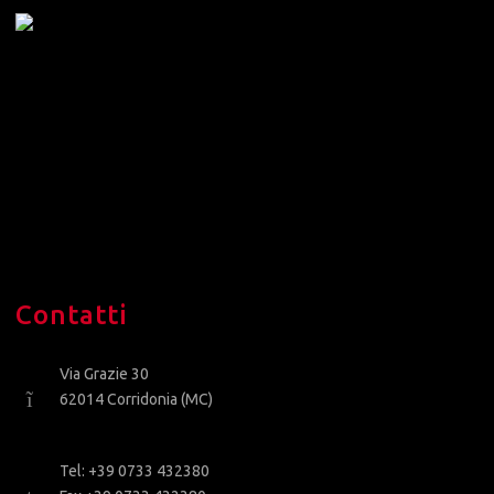
Contatti
Via Grazie 30
62014 Corridonia (MC)
Tel: +39 0733 432380