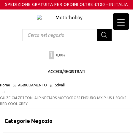
SPEDIZIONE GRATUITA PER ORDINI OLTRE €100 - IN ITALIA
Products
search
0,00
€
ACCEDI/REGISTRATI
Home
ABBIGLIAMENTO
Stivali
CALZE CALZETTONI ALPINESTARS MOTOCROSS ENDURO MX PLUS 1 SOCKS
RED COOL GREY
Categorie Negozio