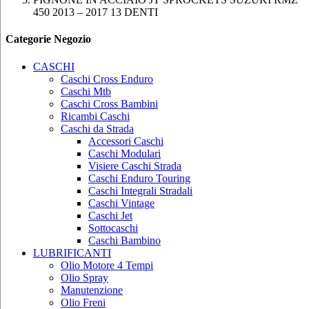
450 2013 – 2017 13 DENTI
Categorie Negozio
CASCHI
Caschi Cross Enduro
Caschi Mtb
Caschi Cross Bambini
Ricambi Caschi
Caschi da Strada
Accessori Caschi
Caschi Modulari
Visiere Caschi Strada
Caschi Enduro Touring
Caschi Integrali Stradali
Caschi Vintage
Caschi Jet
Sottocaschi
Caschi Bambino
LUBRIFICANTI
Olio Motore 4 Tempi
Olio Spray
Manutenzione
Olio Freni