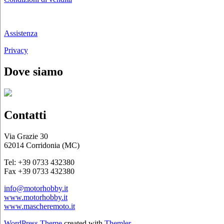
Chi siamo
Assistenza
Privacy
Dove siamo
Contatti
Via Grazie 30
62014 Corridonia (MC)
Tel: +39 0733 432380
Fax +39 0733 432380
info@motorhobby.it
www.motorhobby.it
www.mascheremoto.it
WordPress Theme
created with
Themler
.