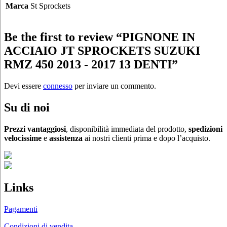
Marca
St Sprockets
Be the first to review “PIGNONE IN
ACCIAIO JT SPROCKETS SUZUKI
RMZ 450 2013 - 2017 13 DENTI”
Devi essere
connesso
per inviare un commento.
Su di noi
Prezzi vantaggiosi
, disponibilità immediata del prodotto,
spedizioni
velocissime
e
assistenza
ai nostri clienti prima e dopo l’acquisto.
Links
Pagamenti
Condizioni di vendita