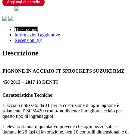
SPROCKETS
Aggiungi al carrello
SUZUKI
RMZ
450
2013
-
Descrizione
2017
Informazioni aggiuntive
13
Recensioni (0)
DENTI
quantità
Descrizione
PIGNONE IN ACCIAIO JT SPROCKETS SUZUKI RMZ
450 2013 – 2017 13 DENTI
Caratteristiche Tecniche:
L’acciaio utilizzato da JT per la costruzione di ogni pignone è
solamente l’ SCM420 cromo-molibdeno: il migliore acciaio per
questo tipo di ingranaggio!
L’elevato standard qualitativo prevede che ogni pezzo subisca
durante le 25 fasi di lavorazione, ben 10 controlli dimensionali e di