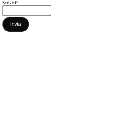
Scrivici
*
Invia