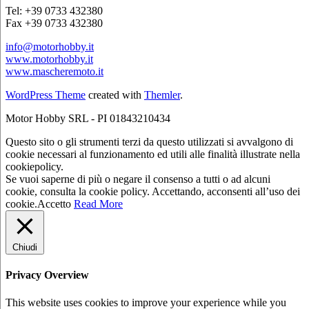
Tel: +39 0733 432380
Fax +39 0733 432380
info@motorhobby.it
www.motorhobby.it
www.mascheremoto.it
WordPress Theme
created with
Themler
.
Motor Hobby SRL - PI 01843210434
Questo sito o gli strumenti terzi da questo utilizzati si avvalgono di
cookie necessari al funzionamento ed utili alle finalità illustrate nella
cookiepolicy.
Se vuoi saperne di più o negare il consenso a tutti o ad alcuni
cookie, consulta la cookie policy. Accettando, acconsenti all’uso dei
cookie.
Accetto
Read More
Chiudi
Privacy Overview
This website uses cookies to improve your experience while you