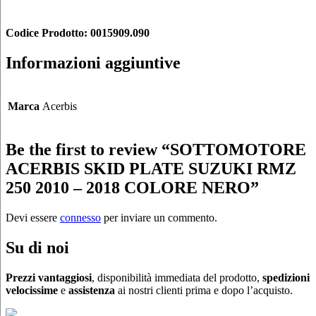
Codice Prodotto: 0015909.090
Informazioni aggiuntive
Marca
Acerbis
Be the first to review “SOTTOMOTORE
ACERBIS SKID PLATE SUZUKI RMZ
250 2010 – 2018 COLORE NERO”
Devi essere
connesso
per inviare un commento.
Su di noi
Prezzi vantaggiosi
, disponibilità immediata del prodotto,
spedizioni
velocissime
e
assistenza
ai nostri clienti prima e dopo l’acquisto.