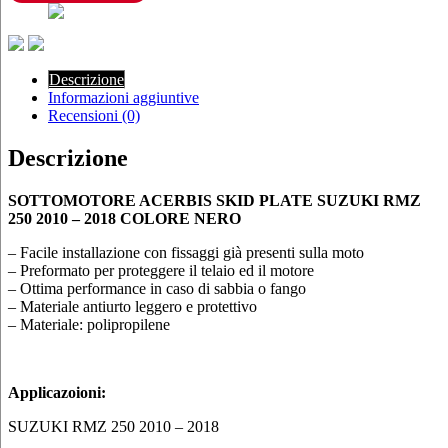
250
2010
–
2018
COLORE
Descrizione
NERO
Informazioni aggiuntive
quantità
Recensioni (0)
Descrizione
SOTTOMOTORE ACERBIS SKID PLATE SUZUKI RMZ
250 2010 – 2018 COLORE NERO
– Facile installazione con fissaggi già presenti sulla moto
– Preformato per proteggere il telaio ed il motore
– Ottima performance in caso di sabbia o fango
– Materiale antiurto leggero e protettivo
– Materiale: polipropilene
Applicazoioni:
SUZUKI RMZ 250 2010 – 2018