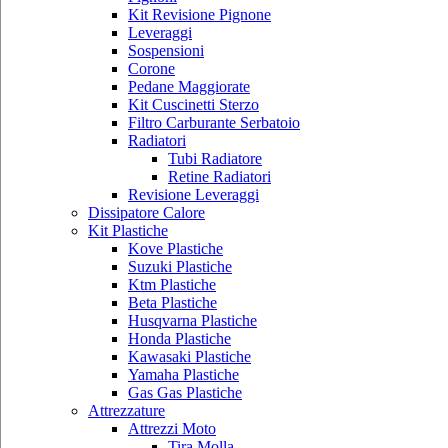
Kit Revisione Pignone
Leveraggi
Sospensioni
Corone
Pedane Maggiorate
Kit Cuscinetti Sterzo
Filtro Carburante Serbatoio
Radiatori
Tubi Radiatore
Retine Radiatori
Revisione Leveraggi
Dissipatore Calore
Kit Plastiche
Kove Plastiche
Suzuki Plastiche
Ktm Plastiche
Beta Plastiche
Husqvarna Plastiche
Honda Plastiche
Kawasaki Plastiche
Yamaha Plastiche
Gas Gas Plastiche
Attrezzature
Attrezzi Moto
Tira Molla