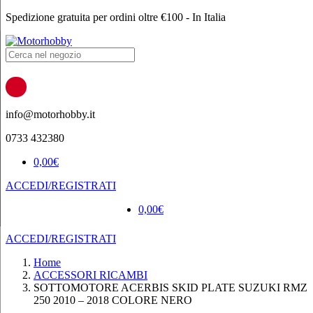
Spedizione gratuita per ordini oltre €100 - In Italia
Products
search
info@motorhobby.it
0733 432380
0,00
€
ACCEDI/REGISTRATI
0,00
€
ACCEDI/REGISTRATI
Home
ACCESSORI RICAMBI
SOTTOMOTORE ACERBIS SKID PLATE SUZUKI RMZ
250 2010 – 2018 COLORE NERO