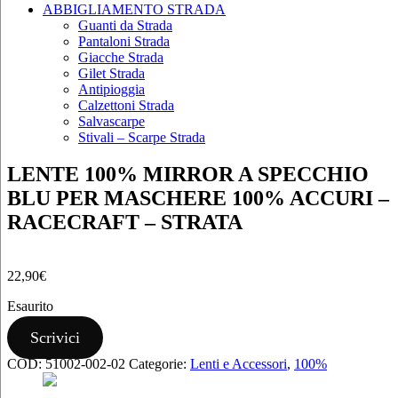
ABBIGLIAMENTO STRADA
Guanti da Strada
Pantaloni Strada
Giacche Strada
Gilet Strada
Antipioggia
Calzettoni Strada
Salvascarpe
Stivali – Scarpe Strada
LENTE 100% MIRROR A SPECCHIO
BLU PER MASCHERE 100% ACCURI –
RACECRAFT – STRATA
22,90
€
Esaurito
Scrivici
COD:
51002-002-02
Categorie:
Lenti e Accessori
,
100%