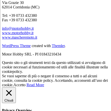
Via Grazie 30
62014 Corridonia (MC)
Tel: +39 0733 432380
Fax +39 0733 432380
info@motorhobby.it
www.motorhobby.it
www.mascheremoto.it
WordPress Theme
created with
Themler
.
Motor Hobby SRL - PI 01843210434
Questo sito o gli strumenti terzi da questo utilizzati si avvalgono di
cookie necessari al funzionamento ed utili alle finalità illustrate nella
cookiepolicy.
Se vuoi saperne di più o negare il consenso a tutti o ad alcuni
cookie, consulta la cookie policy. Accettando, acconsenti all’uso dei
cookie.
Accetto
Read More
Chiudi
Privacy Overview