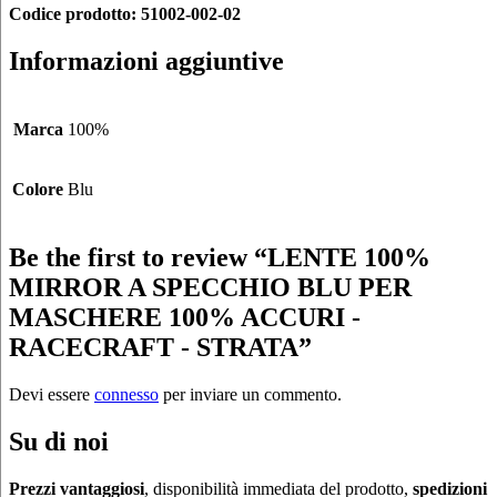
Codice prodotto: 51002-002-02
Informazioni aggiuntive
Marca
100%
Colore
Blu
Be the first to review “LENTE 100%
MIRROR A SPECCHIO BLU PER
MASCHERE 100% ACCURI -
RACECRAFT - STRATA”
Devi essere
connesso
per inviare un commento.
Su di noi
Prezzi vantaggiosi
, disponibilità immediata del prodotto,
spedizioni