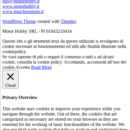
info@motorhobby.it
www.motorhobby.it
www.mascheremoto.it
WordPress Theme
created with
Themler
.
Motor Hobby SRL - PI 01843210434
Questo sito o gli strumenti terzi da questo utilizzati si avvalgono di
cookie necessari al funzionamento ed utili alle finalità illustrate nella
cookiepolicy.
Se vuoi saperne di più o negare il consenso a tutti o ad alcuni
cookie, consulta la cookie policy. Accettando, acconsenti all’uso dei
cookie.
Accetto
Read More
Chiudi
Privacy Overview
This website uses cookies to improve your experience while you
navigate through the website. Out of these, the cookies that are
categorized as necessary are stored on your browser as they are
essential for the working of basic functionalities of the website. We
also use third-party cookies that help us analyze and understand how