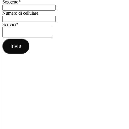
Soggetto
*
Numero di cellulare
Scrivici
*
Invia