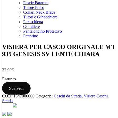
Fascie Parareni
Tutore Polso
Collari Neck Brace
Tutori e Ginocchiere
Paraschiena
Gomitiere
Pantaloncino Protettivo
Pettorine
VISIERA PER CASCO ORIGINALE MT
935 GENESIS SV LENTE CHIARA
32,90
€
Esaurito
Scrivici
COD:
1347000000
Categorie:
Caschi da Strada
,
Visiere Caschi
Strada