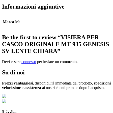
Informazioni aggiuntive
Marca
Mt
Be the first to review “VISIERA PER
CASCO ORIGINALE MT 935 GENESIS
SV LENTE CHIARA”
Devi essere
connesso
per inviare un commento.
Su di noi
Prezzi vantaggiosi
, disponibilità immediata del prodotto,
spedizioni
velocissime
e
assistenza
ai nostri clienti prima e dopo l’acquisto.
Links