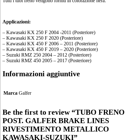
Tutti i tubi freno vengono forniti in colorazione nera.
Applicazioni:
– Kawasaki KX 250 F 2004 -2011 (Posteriore)
– Kawasaki KX 250 F 2020 (Posteriore)
– Kawasaki KX 450 F 2006 – 2011 (Posteriore)
– Kawasaki KX 450 F 2019 – 2020 (Posteriore)
– Suzuki RMZ 250 2004 – 2012 (Posteriore)
– Suzuki RMZ 450 2005 – 2017 (Posteriore)
Informazioni aggiuntive
Marca
Galfer
Be the first to review “TUBO FRENO
POST. GALFER BRAKE LINES
RIVESTIMENTO METALLICO
KAWASAKI-SUZUKI”