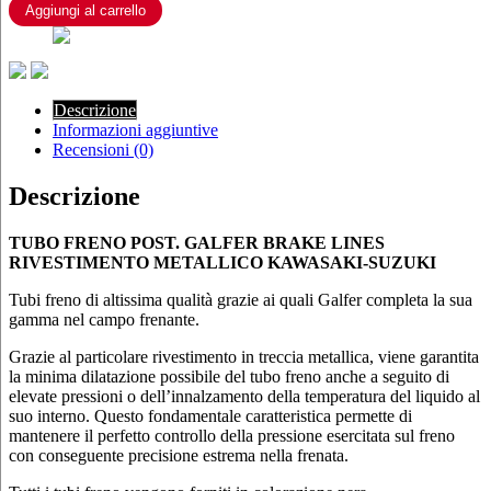
RIVESTIMENTO
Aggiungi al carrello
METALLICO
KAWASAKI-
SUZUKI
quantità
Descrizione
Informazioni aggiuntive
Recensioni (0)
Descrizione
TUBO FRENO POST. GALFER BRAKE LINES
RIVESTIMENTO METALLICO KAWASAKI-SUZUKI
Tubi freno di altissima qualità grazie ai quali Galfer completa la sua
gamma nel campo frenante.
Grazie al particolare rivestimento in treccia metallica, viene garantita
la minima dilatazione possibile del tubo freno anche a seguito di
elevate pressioni o dell’innalzamento della temperatura del liquido al
suo interno. Questo fondamentale caratteristica permette di
mantenere il perfetto controllo della pressione esercitata sul freno
con conseguente precisione estrema nella frenata.