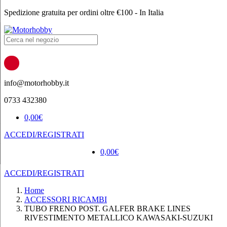
Spedizione gratuita per ordini oltre €100 - In Italia
Products
search
info@motorhobby.it
0733 432380
0,00
€
ACCEDI/REGISTRATI
0,00
€
ACCEDI/REGISTRATI
Home
ACCESSORI RICAMBI
TUBO FRENO POST. GALFER BRAKE LINES
RIVESTIMENTO METALLICO KAWASAKI-SUZUKI