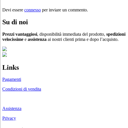
Devi essere
connesso
per inviare un commento.
Su di noi
Prezzi vantaggiosi
, disponibilità immediata del prodotto,
spedizioni
velocissime
e
assistenza
ai nostri clienti prima e dopo l’acquisto.
Links
Pagamenti
Condizioni di vendita
Chi siamo
Assistenza
Privacy