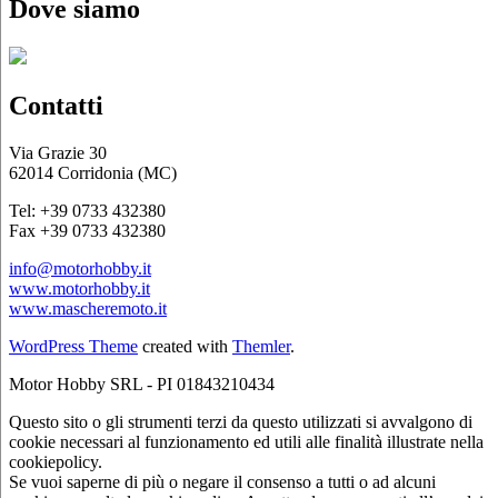
Dove siamo
Contatti
Via Grazie 30
62014 Corridonia (MC)
Tel: +39 0733 432380
Fax +39 0733 432380
info@motorhobby.it
www.motorhobby.it
www.mascheremoto.it
WordPress Theme
created with
Themler
.
Motor Hobby SRL - PI 01843210434
Questo sito o gli strumenti terzi da questo utilizzati si avvalgono di
cookie necessari al funzionamento ed utili alle finalità illustrate nella
cookiepolicy.
Se vuoi saperne di più o negare il consenso a tutti o ad alcuni