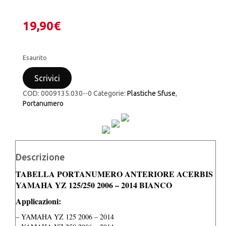
19,90
€
Esaurito
Scrivici
COD:
0009135.030--0
Categorie:
Plastiche Sfuse
,
Portanumero
Descrizione
TABELLA PORTANUMERO ANTERIORE ACERBIS
YAMAHA YZ 125/250 2006 – 2014 BIANCO
Applicazioni:
– YAMAHA YZ 125 2006 – 2014