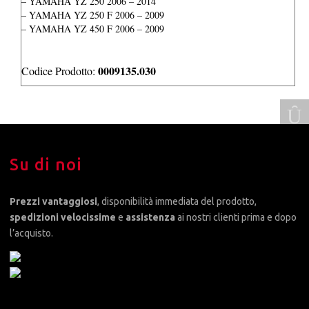
– YAMAHA YZ 250 2006 – 2014
– YAMAHA YZ 250 F 2006 – 2009
– YAMAHA YZ 450 F 2006 – 2009
0009135.030
Codice Prodotto:
Su di noi
Prezzi vantaggiosi
, disponibilità immediata del prodotto,
spedizioni velocissime
e
assistenza
ai nostri clienti prima e dopo
l’acquisto.