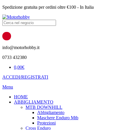
Spedizione gratuita per ordini oltre €100 - In Italia
Products
search
info@motorhobby.it
0733 432380
0,00
€
ACCEDI/REGISTRATI
Menu
HOME
ABBIGLIAMENTO
MTB DOWNHILL
Abbigliamento
Maschere Enduro Mtb
Protezioni
Cross Enduro