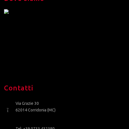
Contatti
Via Grazie 30
62014 Corridonia (MC)
Tel: +39 0733 432380