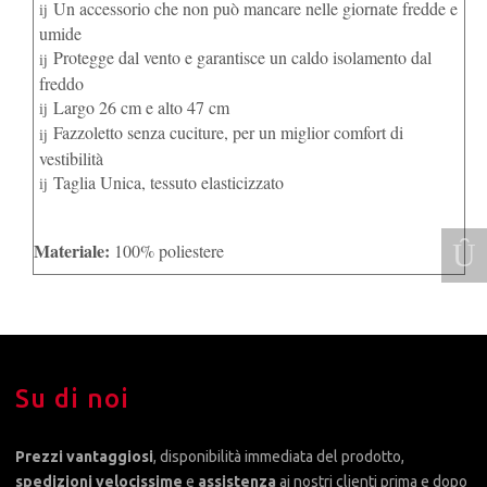
Un accessorio che non può mancare nelle giornate fredde e
umide
Protegge dal vento e garantisce un caldo isolamento dal
freddo
Largo 26 cm e alto 47 cm
Fazzoletto senza cuciture, per un miglior comfort di
vestibilità
Taglia Unica, tessuto elasticizzato
Materiale:
100% poliestere
Su di noi
Prezzi vantaggiosi
, disponibilità immediata del prodotto,
spedizioni velocissime
e
assistenza
ai nostri clienti prima e dopo