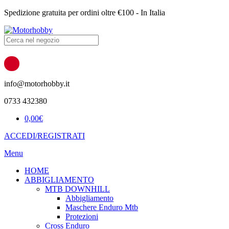
Spedizione gratuita per ordini oltre €100 - In Italia
Products
search
info@motorhobby.it
0733 432380
0,00
€
ACCEDI/REGISTRATI
Menu
HOME
ABBIGLIAMENTO
MTB DOWNHILL
Abbigliamento
Maschere Enduro Mtb
Protezioni
Cross Enduro