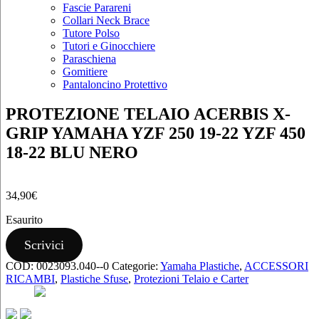
Fascie Parareni
Collari Neck Brace
Tutore Polso
Tutori e Ginocchiere
Paraschiena
Gomitiere
Pantaloncino Protettivo
PROTEZIONE TELAIO ACERBIS X-
GRIP YAMAHA YZF 250 19-22 YZF 450
18-22 BLU NERO
34,90
€
Esaurito
Scrivici
COD:
0023093.040--0
Categorie:
Yamaha Plastiche
,
ACCESSORI
RICAMBI
,
Plastiche Sfuse
,
Protezioni Telaio e Carter