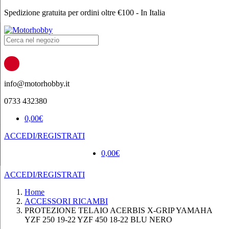
Spedizione gratuita per ordini oltre €100 - In Italia
Products
search
info@motorhobby.it
0733 432380
0,00
€
ACCEDI/REGISTRATI
0,00
€
ACCEDI/REGISTRATI
Home
ACCESSORI RICAMBI
PROTEZIONE TELAIO ACERBIS X-GRIP YAMAHA
YZF 250 19-22 YZF 450 18-22 BLU NERO