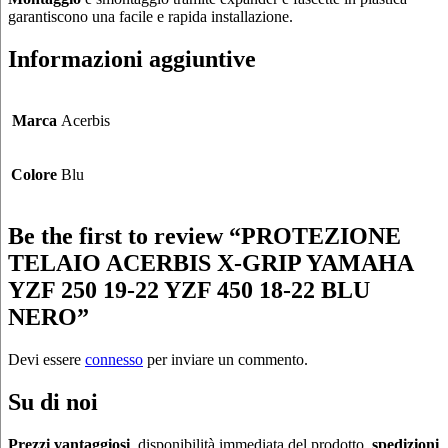
garantiscono una facile e rapida installazione.
Informazioni aggiuntive
Marca
Acerbis
Colore
Blu
Be the first to review “PROTEZIONE
TELAIO ACERBIS X-GRIP YAMAHA
YZF 250 19-22 YZF 450 18-22 BLU
NERO”
Devi essere
connesso
per inviare un commento.
Su di noi
Prezzi vantaggiosi
, disponibilità immediata del prodotto,
spedizioni