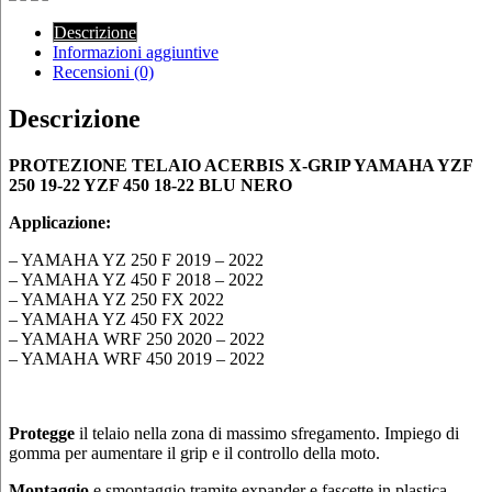
Descrizione
Informazioni aggiuntive
Recensioni (0)
Descrizione
PROTEZIONE TELAIO ACERBIS X-GRIP YAMAHA YZF
250 19-22 YZF 450 18-22 BLU NERO
Applicazione:
– YAMAHA YZ 250 F 2019 – 2022
– YAMAHA YZ 450 F 2018 – 2022
– YAMAHA YZ 250 FX 2022
– YAMAHA YZ 450 FX 2022
– YAMAHA WRF 250 2020 – 2022
– YAMAHA WRF 450 2019 – 2022
Protegge
il telaio nella zona di massimo sfregamento. Impiego di
gomma per aumentare il grip e il controllo della moto.
Montaggio
e smontaggio tramite expander e fascette in plastica