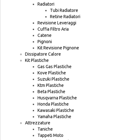
Radiatori
Tubi Radiatore
Retine Radiatori
Revisione Leveraggi
Cuffia Filtro Aria
Catene
Pignoni
Kit Revisione Pignone
Dissipatore Calore
Kit Plastiche
Gas Gas Plastiche
Kove Plastiche
Suzuki Plastiche
Ktm Plastiche
Beta Plastiche
Husqvarna Plastiche
Honda Plastiche
Kawasaki Plastiche
Yamaha Plastiche
Attrezzature
Taniche
Tappeti Moto