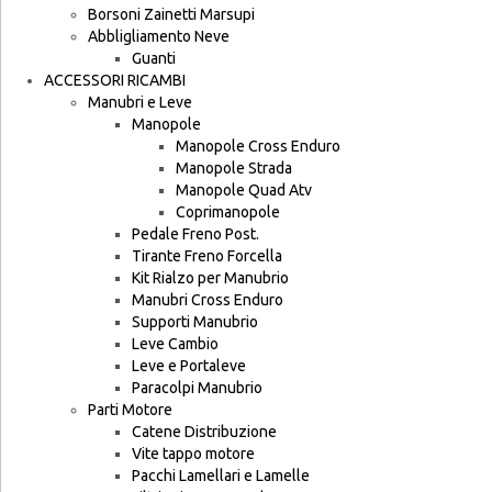
Borsoni Zainetti Marsupi
Abbligliamento Neve
Guanti
ACCESSORI RICAMBI
Manubri e Leve
Manopole
Manopole Cross Enduro
Manopole Strada
Manopole Quad Atv
Coprimanopole
Pedale Freno Post.
Tirante Freno Forcella
Kit Rialzo per Manubrio
Manubri Cross Enduro
Supporti Manubrio
Leve Cambio
Leve e Portaleve
Paracolpi Manubrio
Parti Motore
Catene Distribuzione
Vite tappo motore
Pacchi Lamellari e Lamelle