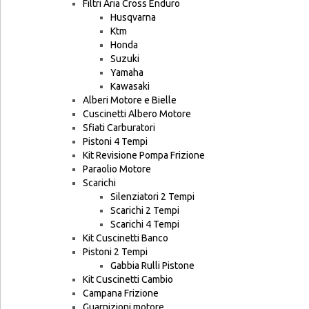
Filtri Aria Cross Enduro
Husqvarna
Ktm
Honda
Suzuki
Yamaha
Kawasaki
Alberi Motore e Bielle
Cuscinetti Albero Motore
Sfiati Carburatori
Pistoni 4 Tempi
Kit Revisione Pompa Frizione
Paraolio Motore
Scarichi
Silenziatori 2 Tempi
Scarichi 2 Tempi
Scarichi 4 Tempi
Kit Cuscinetti Banco
Pistoni 2 Tempi
Gabbia Rulli Pistone
Kit Cuscinetti Cambio
Campana Frizione
Guarnizioni motore