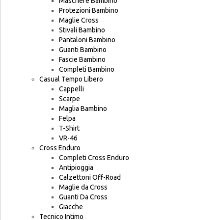
Maschere Bambino
Protezioni Bambino
Maglie Cross
Stivali Bambino
Pantaloni Bambino
Guanti Bambino
Fascie Bambino
Completi Bambino
Casual Tempo Libero
Cappelli
Scarpe
Maglia Bambino
Felpa
T-Shirt
VR-46
Cross Enduro
Completi Cross Enduro
Antipioggia
Calzettoni Off-Road
Maglie da Cross
Guanti Da Cross
Giacche
Tecnico Intimo