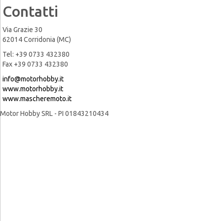
Contatti
Via Grazie 30
62014 Corridonia (MC)
Tel: +39 0733 432380
Fax +39 0733 432380
info@motorhobby.it
www.motorhobby.it
www.mascheremoto.it
Motor Hobby SRL - PI 01843210434