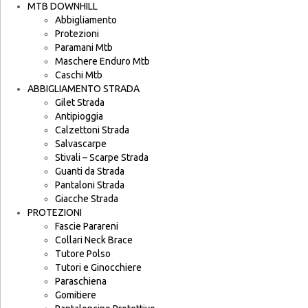
MTB DOWNHILL
Abbigliamento
Protezioni
Paramani Mtb
Maschere Enduro Mtb
Caschi Mtb
ABBIGLIAMENTO STRADA
Gilet Strada
Antipioggia
Calzettoni Strada
Salvascarpe
Stivali – Scarpe Strada
Guanti da Strada
Pantaloni Strada
Giacche Strada
PROTEZIONI
Fascie Parareni
Collari Neck Brace
Tutore Polso
Tutori e Ginocchiere
Paraschiena
Gomitiere