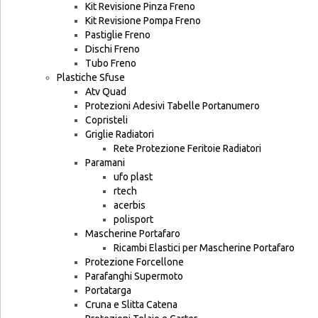
Kit Revisione Pinza Freno
Kit Revisione Pompa Freno
Pastiglie Freno
Dischi Freno
Tubo Freno
Plastiche Sfuse
Atv Quad
Protezioni Adesivi Tabelle Portanumero
Copristeli
Griglie Radiatori
Rete Protezione Feritoie Radiatori
Paramani
ufo plast
rtech
acerbis
polisport
Mascherine Portafaro
Ricambi Elastici per Mascherine Portafaro
Protezione Forcellone
Parafanghi Supermoto
Portatarga
Cruna e Slitta Catena