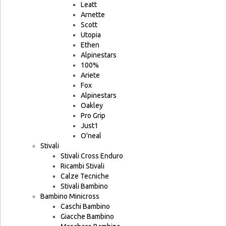
Leatt
Arnette
Scott
Utopia
Ethen
Alpinestars
100%
Ariete
Fox
Alpinestars
Oakley
Pro Grip
Just1
O'neal
Stivali
Stivali Cross Enduro
Ricambi Stivali
Calze Tecniche
Stivali Bambino
Bambino Minicross
Caschi Bambino
Giacche Bambino