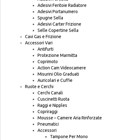
Adesivi Feritoie Radiatore
Adesivi Portanumero
Spugne Sella
Adesivi Carter Frizione
Selle Copertine Sella
Cavi Gas e Frizione
Accessori Vari
Antifurti
Protezione Marmitta
Coprimoto
Action Cam Videocamere
Misurini Olio Graduati
Auricolari e Cuffie
Ruote e Cerchi
Cerchi Canali
Cuscinetti Ruota
Raggi e Nipples
Copriraggi
Mousse – Camere Aria Rinforzate
Pneumatici
Accessori
Tampone Per Mono