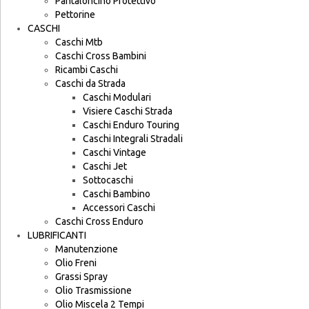
Pantaloncino Protettivo
Pettorine
CASCHI
Caschi Mtb
Caschi Cross Bambini
Ricambi Caschi
Caschi da Strada
Caschi Modulari
Visiere Caschi Strada
Caschi Enduro Touring
Caschi Integrali Stradali
Caschi Vintage
Caschi Jet
Sottocaschi
Caschi Bambino
Accessori Caschi
Caschi Cross Enduro
LUBRIFICANTI
Manutenzione
Olio Freni
Grassi Spray
Olio Trasmissione
Olio Miscela 2 Tempi