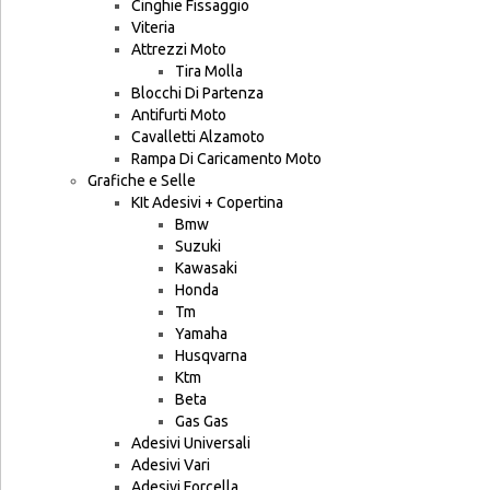
Cinghie Fissaggio
Viteria
Attrezzi Moto
Tira Molla
Blocchi Di Partenza
Antifurti Moto
Cavalletti Alzamoto
Rampa Di Caricamento Moto
Grafiche e Selle
KIt Adesivi + Copertina
Bmw
Suzuki
Kawasaki
Honda
Tm
Yamaha
Husqvarna
Ktm
Beta
Gas Gas
Adesivi Universali
Adesivi Vari
Adesivi Forcella