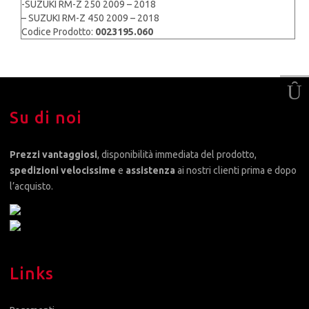
-SUZUKI RM-Z 250 2009 – 2018
– SUZUKI RM-Z 450 2009 – 2018
Codice Prodotto:
0023195.060
Su di noi
Prezzi vantaggiosi
, disponibilità immediata del prodotto,
spedizioni velocissime
e
assistenza
ai nostri clienti prima e dopo
l’acquisto.
Links