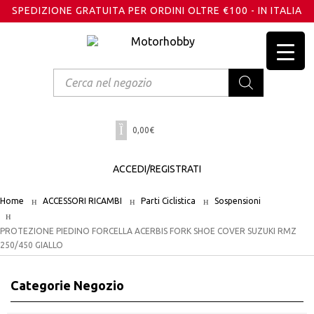
SPEDIZIONE GRATUITA PER ORDINI OLTRE €100 - IN ITALIA
Products
search
0,00
€
ACCEDI/REGISTRATI
Home
ACCESSORI RICAMBI
Parti Ciclistica
Sospensioni
PROTEZIONE PIEDINO FORCELLA ACERBIS FORK SHOE COVER SUZUKI RMZ
250/450 GIALLO
Categorie Negozio