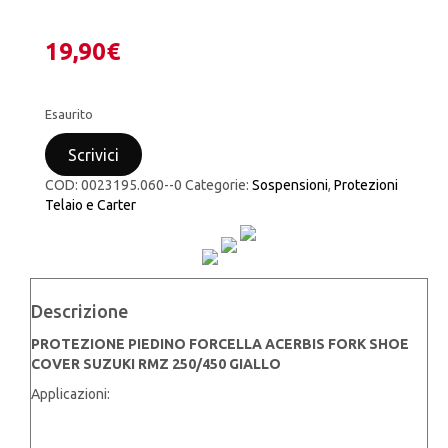
19,90
€
Esaurito
Scrivici
COD:
0023195.060--0
Categorie:
Sospensioni
,
Protezioni
Telaio e Carter
Descrizione
PROTEZIONE PIEDINO FORCELLA ACERBIS FORK SHOE
COVER SUZUKI RMZ 250/450 GIALLO
Applicazioni: