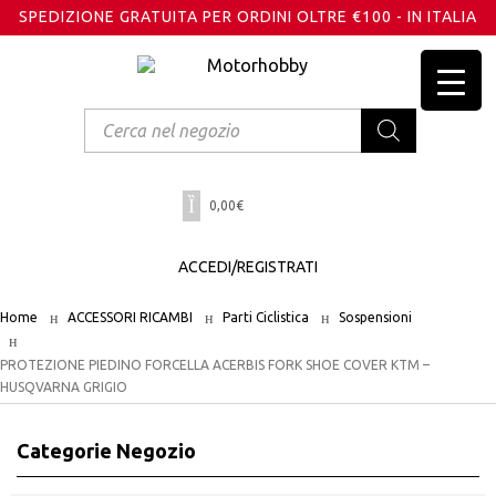
SPEDIZIONE GRATUITA PER ORDINI OLTRE €100 - IN ITALIA
Products
search
0,00
€
ACCEDI/REGISTRATI
Home
ACCESSORI RICAMBI
Parti Ciclistica
Sospensioni
PROTEZIONE PIEDINO FORCELLA ACERBIS FORK SHOE COVER KTM –
HUSQVARNA GRIGIO
Categorie Negozio