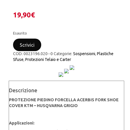
19,90
€
Esaurito
Scrivici
COD:
0023196.020--0
Categorie:
Sospensioni
,
Plastiche
Sfuse
,
Protezioni Telaio e Carter
Descrizione
PROTEZIONE PIEDINO FORCELLA ACERBIS FORK SHOE
COVER KTM – HUSQVARNA GRIGIO
Applicazioni: