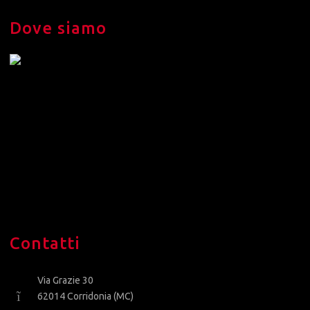
Dove siamo
Contatti
Via Grazie 30
62014 Corridonia (MC)