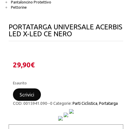
Pantaloncino Protettivo
Pettorine
PORTATARGA UNIVERSALE ACERBIS
LED X-LED CE NERO
29,90
€
Esaurito
Scrivici
COD:
0015941.090--0
Categorie:
Parti Ciclistica
,
Portatarga