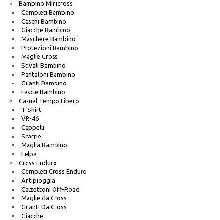
Bambino Minicross
Completi Bambino
Caschi Bambino
Giacche Bambino
Maschere Bambino
Protezioni Bambino
Maglie Cross
Stivali Bambino
Pantaloni Bambino
Guanti Bambino
Fascie Bambino
Casual Tempo Libero
T-Shirt
VR-46
Cappelli
Scarpe
Maglia Bambino
Felpa
Cross Enduro
Completi Cross Enduro
Antipioggia
Calzettoni Off-Road
Maglie da Cross
Guanti Da Cross
Giacche