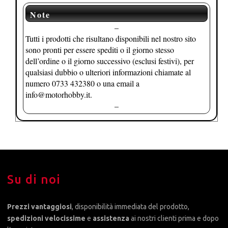
Note
–
Tutti i prodotti che risultano disponibili nel nostro sito
sono pronti per essere spediti o il giorno stesso
dell’ordine o il giorno successivo (esclusi festivi), per
qualsiasi dubbio o ulteriori informazioni chiamate al
numero 0733 432380 o una email a
info@motorhobby.it.
–
Su di noi
Prezzi vantaggiosi
, disponibilità immediata del prodotto,
spedizioni velocissime
e
assistenza
ai nostri clienti prima e dopo