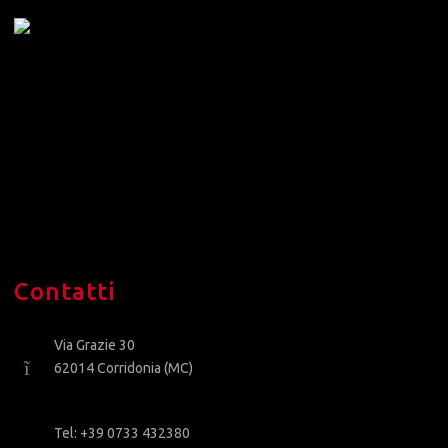
Contatti
Via Grazie 30
62014 Corridonia (MC)
Tel: +39 0733 432380