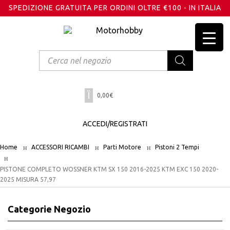
SPEDIZIONE GRATUITA PER ORDINI OLTRE €100 - IN ITALIA
Products
search
0,00
€
ACCEDI/REGISTRATI
Home
ACCESSORI RICAMBI
Parti Motore
Pistoni 2 Tempi
PISTONE COMPLETO WOSSNER KTM SX 150 2016-2025 KTM EXC 150 2020-
2025 MISURA 57,97
Categorie Negozio