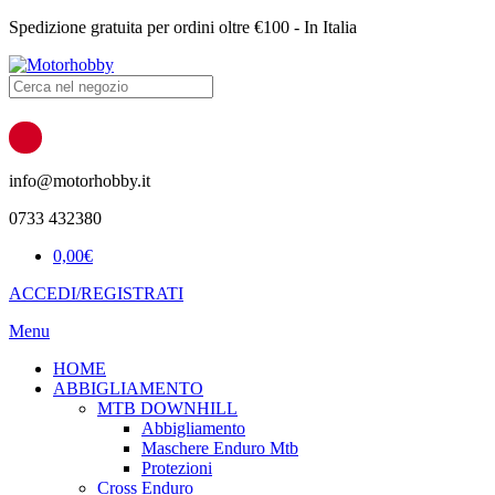
Spedizione gratuita per ordini oltre €100 - In Italia
Products
search
info@motorhobby.it
0733 432380
0,00
€
ACCEDI/REGISTRATI
Menu
HOME
ABBIGLIAMENTO
MTB DOWNHILL
Abbigliamento
Maschere Enduro Mtb
Protezioni
Cross Enduro