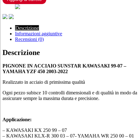
07
–
YAMAHA
YZF
450
Descrizione
2003-
Informazioni aggiuntive
2022
Recensioni (0)
quantità
Descrizione
PIGNONE IN ACCIAIO SUNSTAR KAWASAKI 99-07 –
YAMAHA YZF 450 2003-2022
Realizzato in acciaio di primissima qualità
Ogni pezzo subisce 10 controlli dimensionali e di qualità in modo da
assicurare sempre la massima durata e precisione.
Applicazione:
– KAWASAKI KX 250 99 – 07
– KAWASAKI KLX-R 300 03 – 07- YAMAHA WR 250 00 – 01