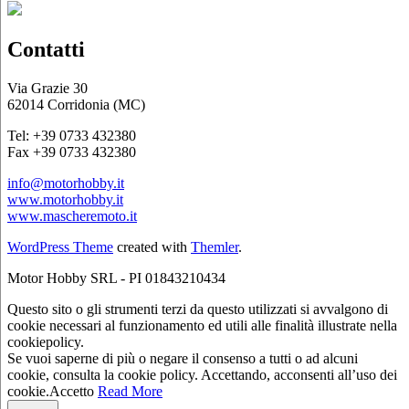
Contatti
Via Grazie 30
62014 Corridonia (MC)
Tel: +39 0733 432380
Fax +39 0733 432380
info@motorhobby.it
www.motorhobby.it
www.mascheremoto.it
WordPress Theme
created with
Themler
.
Motor Hobby SRL - PI 01843210434
Questo sito o gli strumenti terzi da questo utilizzati si avvalgono di
cookie necessari al funzionamento ed utili alle finalità illustrate nella
cookiepolicy.
Se vuoi saperne di più o negare il consenso a tutti o ad alcuni
cookie, consulta la cookie policy. Accettando, acconsenti all’uso dei
cookie.
Accetto
Read More