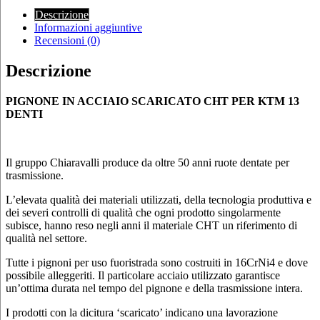
Descrizione
Informazioni aggiuntive
Recensioni (0)
Descrizione
PIGNONE IN ACCIAIO SCARICATO CHT PER KTM 13
DENTI
Il gruppo Chiaravalli produce da oltre 50 anni ruote dentate per
trasmissione.
L’elevata qualità dei materiali utilizzati, della tecnologia produttiva e
dei severi controlli di qualità che ogni prodotto singolarmente
subisce, hanno reso negli anni il materiale CHT un riferimento di
qualità nel settore.
Tutte i pignoni per uso fuoristrada sono costruiti in 16CrNi4 e dove
possibile alleggeriti. Il particolare acciaio utilizzato garantisce
un’ottima durata nel tempo del pignone e della trasmissione intera.
I prodotti con la dicitura ‘scaricato’ indicano una lavorazione