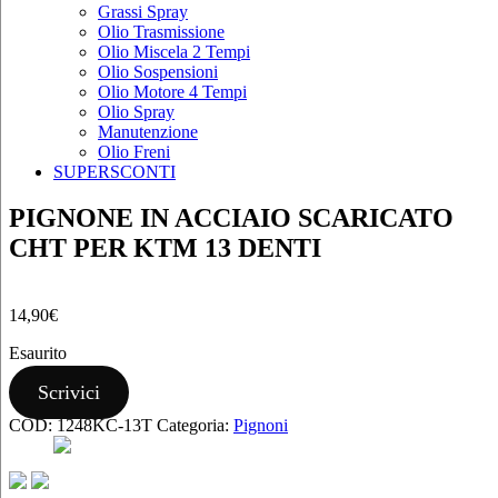
Grassi Spray
Olio Trasmissione
Olio Miscela 2 Tempi
Olio Sospensioni
Olio Motore 4 Tempi
Olio Spray
Manutenzione
Olio Freni
SUPERSCONTI
PIGNONE IN ACCIAIO SCARICATO
CHT PER KTM 13 DENTI
14,90
€
Esaurito
Scrivici
COD:
1248KC-13T
Categoria:
Pignoni