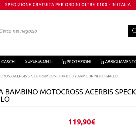
SPEDIZIONE GRATUITA PER ORDINI OLTRE €100 - IN ITALIA
oducts
arch
SUPERSCONTI
CASCHI
PROTEZIONI
ABBIGLIAMENT
ROSS ACERBIS SPECKTRUM JUNIOUR BODY ARMOUR NERO GIALLO
A BAMBINO MOTOCROSS ACERBIS SPEC
LLO
119,90
€