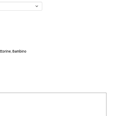
ttorine
,
Bambino