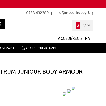
info@motorhobby.it
0733 432380
0,00
€
ACCEDI/REGISTRATI
O STRADA
ACCESSORI RICAMBI
KTRUM JUNIOUR BODY ARMOUR