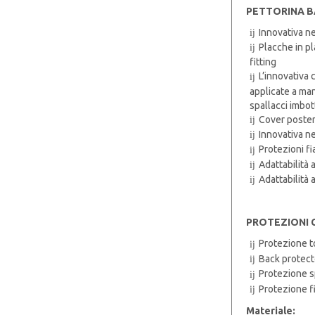
PETTORINA B
Innovativa ne
Placche in pl
fitting
L’innovativa 
applicate a man
spallacci imbott
Cover poster
Innovativa ne
Protezioni fi
Adattabilità 
Adattabilità 
PROTEZIONI 
Protezione 
Back protec
Protezione s
Protezione f
Materiale: