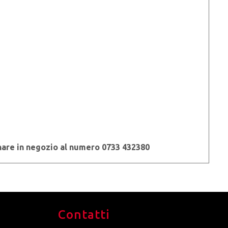
nare in negozio al numero 0733 432380
Contatti