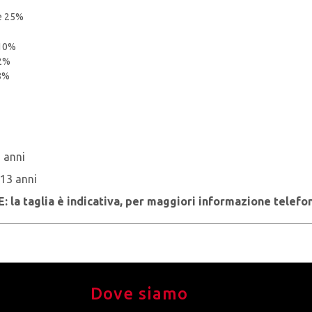
ne 25%
 10%
22%
8%
 anni
13 anni
la taglia è indicativa, per maggiori informazione telefo
Dove siamo