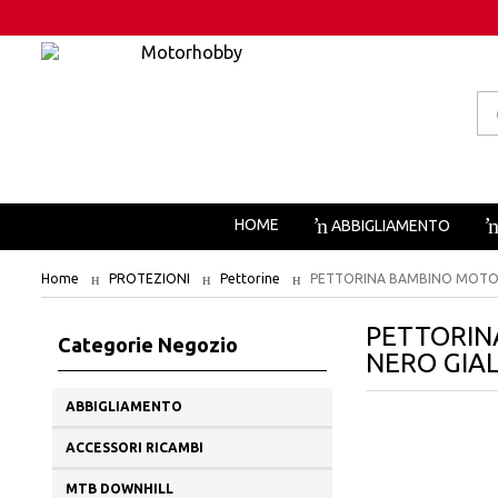
Pr
se
HOME
ABBIGLIAMENTO
Home
PROTEZIONI
Pettorine
PETTORINA BAMBINO MOTOC
PETTORIN
Categorie Negozio
NERO GIA
ABBIGLIAMENTO
ACCESSORI RICAMBI
MTB DOWNHILL