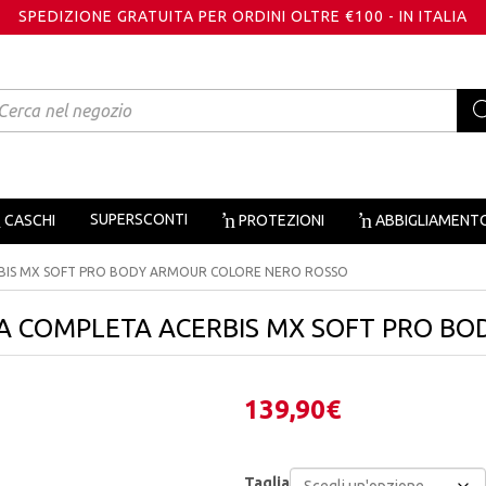
SPEDIZIONE GRATUITA PER ORDINI OLTRE €100 - IN ITALIA
oducts
arch
SUPERSCONTI
CASCHI
PROTEZIONI
ABBIGLIAMENT
BIS MX SOFT PRO BODY ARMOUR COLORE NERO ROSSO
A COMPLETA ACERBIS MX SOFT PRO B
139,90
€
Taglia