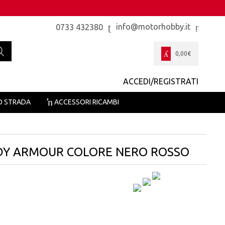
info@motorhobby.it
0733 432380
0,00
€
ACCEDI/REGISTRATI
O STRADA
ACCESSORI RICAMBI
ODY ARMOUR COLORE NERO ROSSO