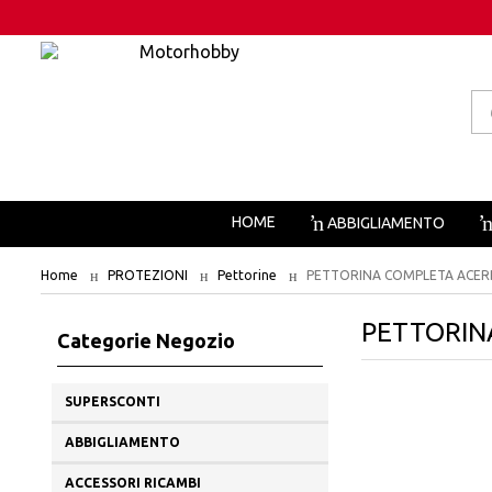
Pr
se
HOME
ABBIGLIAMENTO
Home
PROTEZIONI
Pettorine
PETTORINA COMPLETA ACER
PETTORIN
Categorie Negozio
SUPERSCONTI
ABBIGLIAMENTO
ACCESSORI RICAMBI