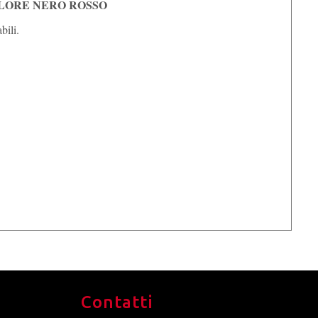
LORE NERO ROSSO
bili.
Contatti