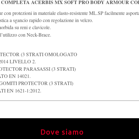
 COMPLETA ACERBIS MX SOFT PRO BODY ARMOUR CO
con protezioni in materiale elasto-resistente ML.SP facilmente asporta
stica a sgancio rapido con regolazione in velcro.
orbida su reni e clavicole.
 l’utilizzo con Neck-Brace.
TECTOR (3 STRATI OMOLOGATO
2014 LIVELLO 2.
OTECTOR PARASASSI (3 STRATI)
O EN 14021.
GOMITI PROTECTOR (3 STRATI)
 EN 1621-1:2012.
Dove siamo