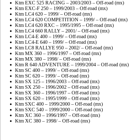
Ktm EXC 525 RACING – 2003/2003 – Off-road (mx)
Ktm EXC-F 250 – 1999/2003 – Off-road (mx)
Ktm LC4 620 – 1999/ – Off-road (mx)
Ktm LC4 620 COMPETITION – 1999/ – Off-road (mx)
Ktm LC4 620 RXC – 1995/1995 – Off-road (mx)
Ktm LC4 660 RALLY – 2001/ – Off-road (mx)
Ktm LC4-E 400 – 1999/ – Off-road (mx)
Ktm LC4-E 640 – 1999/ – Off-road (mx)
Ktm LC8 RALLYE 950 – 2002/ – Off-road (mx)
Ktm MX 360 – 1996/1997 – Off-road (mx)
Ktm MX 380 – 1998/ – Off-road (mx)
Ktm R 640 ADVENTURE – 1999/2004 – Off-road (mx)
Ktm SC 400 – 1999/ – Off-road (mx)
Ktm SC 620 – 1999/ – Off-road (mx)
Ktm SX 125 – 1996/2003 – Off-road (mx)
Ktm SX 250 – 1996/2002 – Off-road (mx)
Ktm SX 360 – 1996/1997 – Off-road (mx)
Ktm SX 620 – 1995/1999 – Off-road (mx)
Ktm SXC 400 – 1999/2000 – Off-road (mx)
Ktm SXC 540 – 1999/2000 – Off-road (mx)
Ktm XC 360 – 1996/1997 – Off-road (mx)
Ktm XC 380 – 1998/ – Off-road (mx)