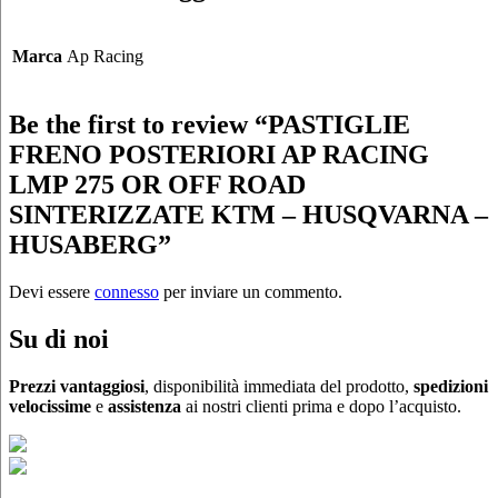
Marca
Ap Racing
Be the first to review “PASTIGLIE
FRENO POSTERIORI AP RACING
LMP 275 OR OFF ROAD
SINTERIZZATE KTM – HUSQVARNA –
HUSABERG”
Devi essere
connesso
per inviare un commento.
Su di noi
Prezzi vantaggiosi
, disponibilità immediata del prodotto,
spedizioni
velocissime
e
assistenza
ai nostri clienti prima e dopo l’acquisto.