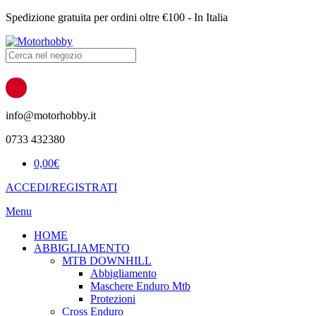
Spedizione gratuita per ordini oltre €100 - In Italia
Products
search
info@motorhobby.it
0733 432380
0,00
€
ACCEDI/REGISTRATI
Menu
HOME
ABBIGLIAMENTO
MTB DOWNHILL
Abbigliamento
Maschere Enduro Mtb
Protezioni
Cross Enduro