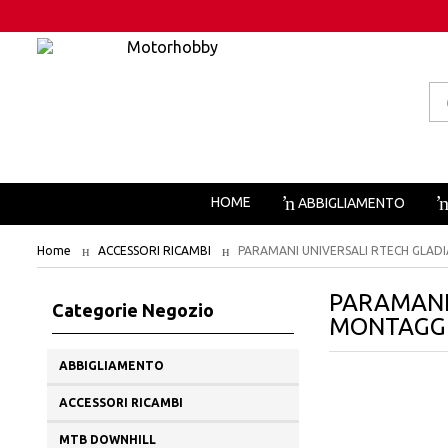
Pr
se
HOME
ABBIGLIAMENTO
Home
ACCESSORI RICAMBI
PARAMANI UNIVERSALI RTECH GLAD
PARAMANI
Categorie Negozio
MONTAGG
ABBIGLIAMENTO
ACCESSORI RICAMBI
MTB DOWNHILL