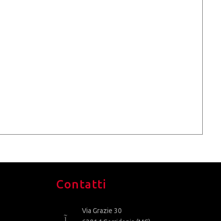
Contatti
Via Grazie 30