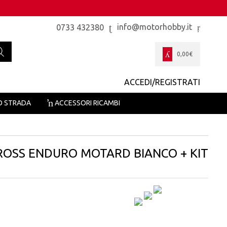
info@motorhobby.it
0733 432380
0,00
€
ACCEDI/REGISTRATI
O STRADA
ACCESSORI RICAMBI
ROSS ENDURO MOTARD BIANCO + KIT