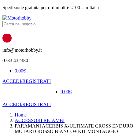
Spedizione gratuita per ordini oltre €100 - In Italia
Products
search
info@motorhobby.it
0733 432380
0,00
€
ACCEDI/REGISTRATI
0,00
€
ACCEDI/REGISTRATI
Home
ACCESSORI RICAMBI
PARAMANI ACERBIS X-ULTIMATE CROSS ENDURO
MOTARD ROSSO BIANCO+ KIT MONTAGGIO