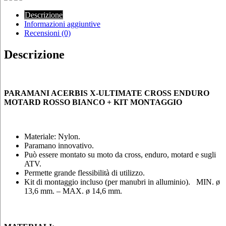
Descrizione
Informazioni aggiuntive
Recensioni (0)
Descrizione
PARAMANI ACERBIS X-ULTIMATE CROSS ENDURO
MOTARD ROSSO BIANCO + KIT MONTAGGIO
Materiale: Nylon.
Paramano innovativo.
Può essere montato su moto da cross, enduro, motard e sugli
ATV.
Permette grande flessibilità di utilizzo.
Kit di montaggio incluso (per manubri in alluminio). MIN. ø
13,6 mm. – MAX. ø 14,6 mm.