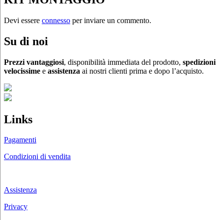
Devi essere
connesso
per inviare un commento.
Su di noi
Prezzi vantaggiosi
, disponibilità immediata del prodotto,
spedizioni
velocissime
e
assistenza
ai nostri clienti prima e dopo l’acquisto.
Links
Pagamenti
Condizioni di vendita
Chi siamo
Assistenza
Privacy