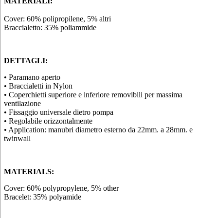
MATERIALI:
Cover: 60% polipropilene, 5% altri
Braccialetto: 35% poliammide
DETTAGLI:
• Paramano aperto
• Braccialetti in Nylon
• Coperchietti superiore e inferiore removibili per massima
ventilazione
• Fissaggio universale dietro pompa
• Regolabile orizzontalmente
• Application: manubri diametro esterno da 22mm. a 28mm. e
twinwall
MATERIALS:
Cover: 60% polypropylene, 5% other
Bracelet: 35% polyamide