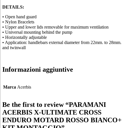
DETAILS:
• Open hand guard
• Nylon Bracelets
• Upper and lower lids removable for maximum ventilation
• Universal mounting behind the pump
• Horizontally adjustable
• Application: handlebars external diameter from 22mm. to 28mm.
and twinwall
Informazioni aggiuntive
Marca
Acerbis
Be the first to review “PARAMANI
ACERBIS X-ULTIMATE CROSS
ENDURO MOTARD ROSSO BIANCO+
KIT MONTAGGIO”