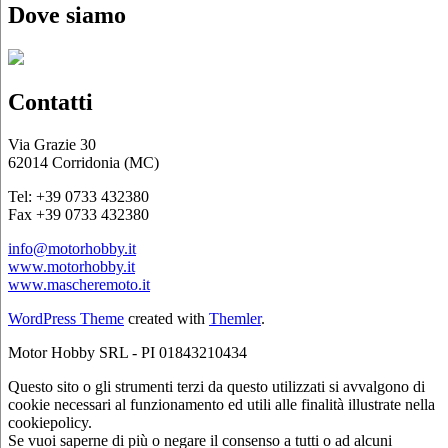
Dove siamo
Contatti
Via Grazie 30
62014 Corridonia (MC)
Tel: +39 0733 432380
Fax +39 0733 432380
info@motorhobby.it
www.motorhobby.it
www.mascheremoto.it
WordPress Theme
created with
Themler
.
Motor Hobby SRL - PI 01843210434
Questo sito o gli strumenti terzi da questo utilizzati si avvalgono di
cookie necessari al funzionamento ed utili alle finalità illustrate nella
cookiepolicy.
Se vuoi saperne di più o negare il consenso a tutti o ad alcuni