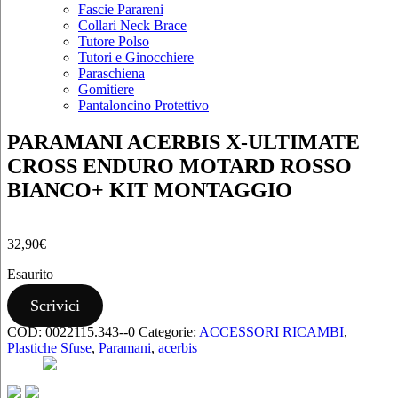
Fascie Parareni
Collari Neck Brace
Tutore Polso
Tutori e Ginocchiere
Paraschiena
Gomitiere
Pantaloncino Protettivo
PARAMANI ACERBIS X-ULTIMATE
CROSS ENDURO MOTARD ROSSO
BIANCO+ KIT MONTAGGIO
32,90
€
Esaurito
Scrivici
COD:
0022115.343--0
Categorie:
ACCESSORI RICAMBI
,
Plastiche Sfuse
,
Paramani
,
acerbis