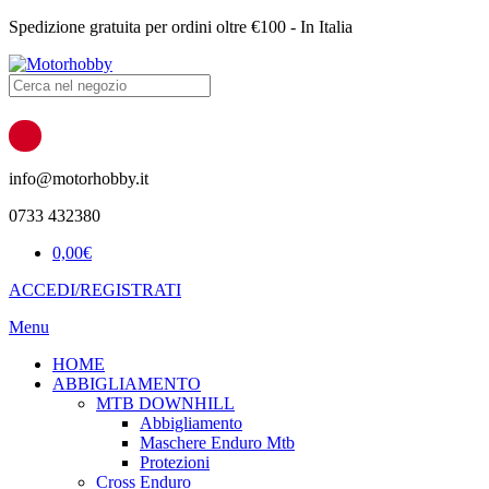
Spedizione gratuita per ordini oltre €100 - In Italia
Products
search
info@motorhobby.it
0733 432380
0,00
€
ACCEDI/REGISTRATI
Menu
HOME
ABBIGLIAMENTO
MTB DOWNHILL
Abbigliamento
Maschere Enduro Mtb
Protezioni
Cross Enduro