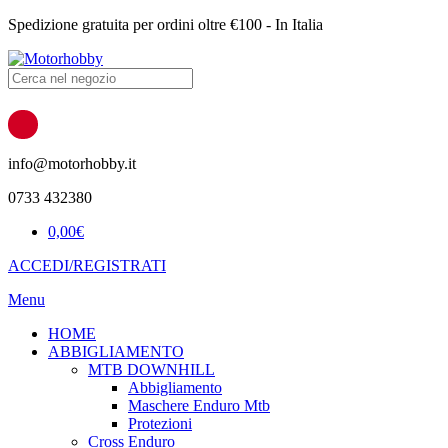
Spedizione gratuita per ordini oltre €100 - In Italia
Products
search
info@motorhobby.it
0733 432380
0,00
€
ACCEDI/REGISTRATI
Menu
HOME
ABBIGLIAMENTO
MTB DOWNHILL
Abbigliamento
Maschere Enduro Mtb
Protezioni
Cross Enduro