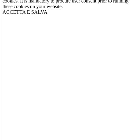
cookies. It is mandatory to procure user consent prior to running
these cookies on your website.
ACCETTA E SALVA