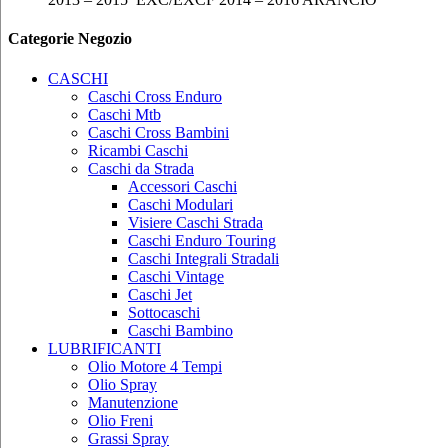
Categorie Negozio
CASCHI
Caschi Cross Enduro
Caschi Mtb
Caschi Cross Bambini
Ricambi Caschi
Caschi da Strada
Accessori Caschi
Caschi Modulari
Visiere Caschi Strada
Caschi Enduro Touring
Caschi Integrali Stradali
Caschi Vintage
Caschi Jet
Sottocaschi
Caschi Bambino
LUBRIFICANTI
Olio Motore 4 Tempi
Olio Spray
Manutenzione
Olio Freni
Grassi Spray