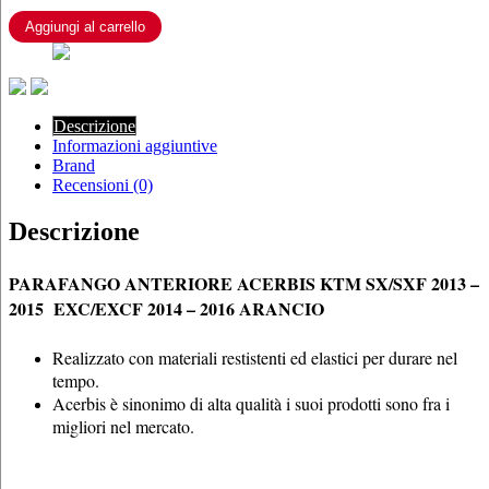
2013
–
Aggiungi al carrello
2015
EXC/EXCF
2014
–
2016
Descrizione
ARANCIO
Informazioni aggiuntive
quantità
Brand
Recensioni (0)
Descrizione
PARAFANGO ANTERIORE ACERBIS KTM SX/SXF 2013 –
2015 EXC/EXCF 2014 – 2016 ARANCIO
Realizzato con materiali restistenti ed elastici per durare nel
tempo.
Acerbis è sinonimo di alta qualità i suoi prodotti sono fra i
migliori nel mercato.