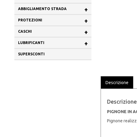
+
ABBIGLIAMENTO STRADA
+
PROTEZIONI
+
CASCHI
+
LUBRIFICANTI
SUPERSCONTI
Descrizione
Descrizione
PIGNONE IN A
Pignone realizza