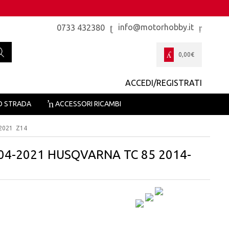
info@motorhobby.it
0733 432380
0,00
€
ACCEDI/REGISTRATI
O STRADA
ACCESSORI RICAMBI
2021 Z14
04-2021 HUSQVARNA TC 85 2014-