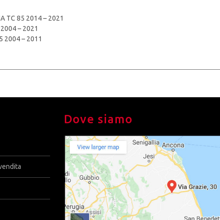
 TC 85 2014 – 2021
 2004 – 2021
5 2004 – 2011
Dove siamo
vendita