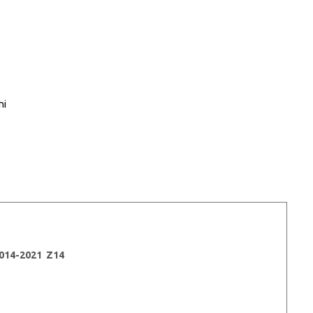
ni
014-2021 Z14