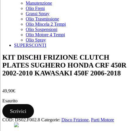
Manutenzione
Olio Freni
Grassi Spray
Olio Trasmissione
Olio Miscela 2 Tempi
Olio Sospensioni
Olio Motore 4 Tempi
Olio Spray
SUPERSCONTI
KIT DISCHI FRIZIONE CLUTCH
PLATES SUGHERO HONDA CRF 450R
2002-2010 KAWASAKI 450F 2006-2018
49,90
€
Esaurito
Scrivici
COD:
DS02.F002.8
Categorie:
Disco Frizione
,
Parti Motore