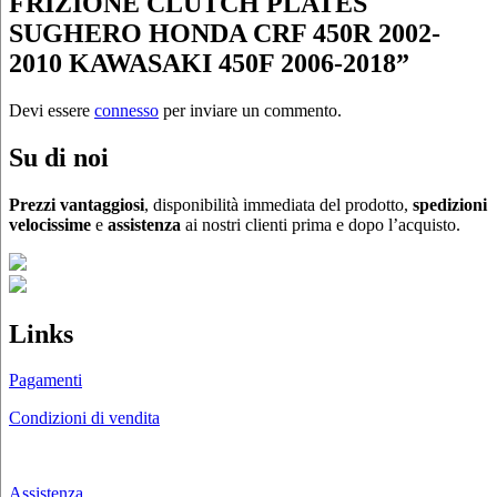
FRIZIONE CLUTCH PLATES
SUGHERO HONDA CRF 450R 2002-
2010 KAWASAKI 450F 2006-2018”
Devi essere
connesso
per inviare un commento.
Su di noi
Prezzi vantaggiosi
, disponibilità immediata del prodotto,
spedizioni
velocissime
e
assistenza
ai nostri clienti prima e dopo l’acquisto.
Links
Pagamenti
Condizioni di vendita
Chi siamo
Assistenza