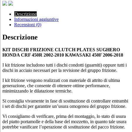
Descrizione
Informazioni aggiuntive
Recensioni (0)
Descrizione
KIT DISCHI FRIZIONE CLUTCH PLATES SUGHERO
HONDA CRF 450R 2002-2010 KAWASAKI 450F 2006-2018
I kit frizione includono tutti i dischi condotti (guarniti) oppure tutti i
dischi in acciaio necessari per la revisione del gruppo frizione.
I kit frizione vengono realizzati con materiale di attrito di ultima
generazione, che consente di ottenere ottime performance,
minimizzando le dilatazione termiche.
Si consiglia vivamente in fase di sostituzione di controllare entrambi
i set di dischi per garantire un’usura omogenea del gruppo frizione.
Vi consigliamo di verificare, prima del montaggio, lo stato di usura
del piatto portamolle e della base del mozzetto, in quanto tale usura
potrebbe vanificare l’operazione di sostituzione del pacco frizione.