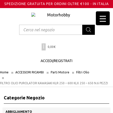
SPEDIZIONE GRATUITA PER ORDINI OLTRE €100 - IN ITALIA
Products
search
0,00
€
ACCEDI/REGISTRATI
Home
ACCESSORI RICAMBI
Parti Motore
Filtri Olio
FILTRO OLIO PUROLATOR KAWASAKI KLR 250 – 600 KLX 250 – 650 N.6 PEZZI
Categorie Negozio
ABBIGLIAMENTO