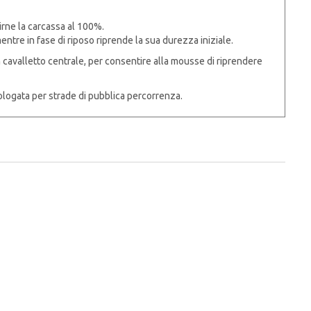
pirne la carcassa al 100%.
mentre in fase di riposo riprende la sua durezza iniziale.
un cavalletto centrale, per consentire alla mousse di riprendere
logata per strade di pubblica percorrenza.