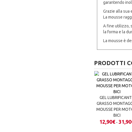
garantendo inol
Grazie alla sua 
La mousse raggiu
A fine utilizzo,
la forma e la dur
La mousse è des
PRODOTTI C
GEL LUBRIFICANT
GRASSO MONTAG
MOUSSE PER MOT
BICI
12,90
€
31,90
-
Qu