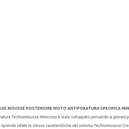
E MOUSSE POSTERIORE MOTO ANTIFORATURA SPECIFICA MINI
oratura Technomousse Minicross è stato sviluppato pensando ai giovani pil
iprende infatti le stesse caratteristiche del sistema Technomousse Cross 