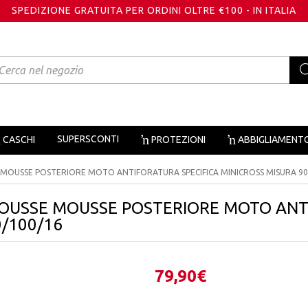
SPEDIZIONE GRATUITA PER ORDINI OLTRE €100 - IN ITALIA
oducts
arch
SUPERSCONTI
CASCHI
PROTEZIONI
ABBIGLIAMENT
OUSSE POSTERIORE MOTO ANTIFORATURA SPECIFICA MINICROSS MISURA 90
USSE MOUSSE POSTERIORE MOTO ANTI
/100/16
79,90
€