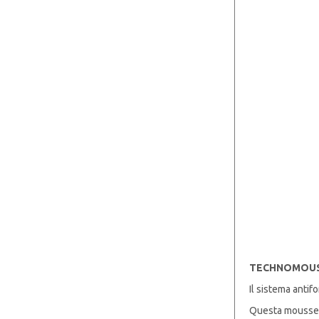
TECHNOMOUSS
Il sistema antif
Questa mousse r