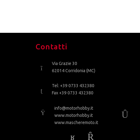
Contatti
Via Grazie 30
62014 Corridonia (MC)
Tel: +39 0733 432380
Fax +39 0733 432380
info@motorhobby.it
www.motorhobby.it
www.mascheremoto.it