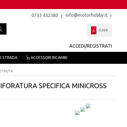
info@motorhobby.it
0733 432380
0,00
€
ACCEDI/REGISTRATI
O STRADA
ACCESSORI RICAMBI
/100/16
FORATURA SPECIFICA MINICROSS