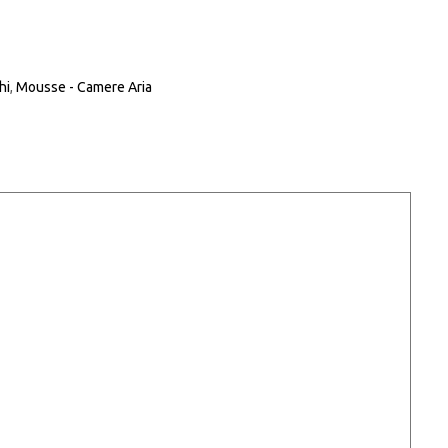
hi
,
Mousse - Camere Aria