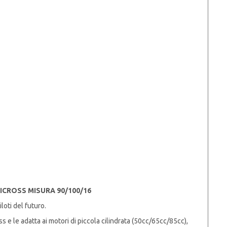
CROSS MISURA 90/100/16
oti del futuro.
e le adatta ai motori di piccola cilindrata (50cc/65cc/85cc),