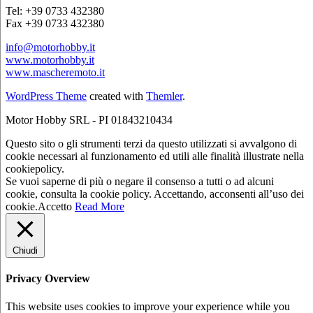
Tel: +39 0733 432380
Fax +39 0733 432380
info@motorhobby.it
www.motorhobby.it
www.mascheremoto.it
WordPress Theme
created with
Themler
.
Motor Hobby SRL - PI 01843210434
Questo sito o gli strumenti terzi da questo utilizzati si avvalgono di
cookie necessari al funzionamento ed utili alle finalità illustrate nella
cookiepolicy.
Se vuoi saperne di più o negare il consenso a tutti o ad alcuni
cookie, consulta la cookie policy. Accettando, acconsenti all’uso dei
cookie.
Accetto
Read More
Chiudi
Privacy Overview
This website uses cookies to improve your experience while you