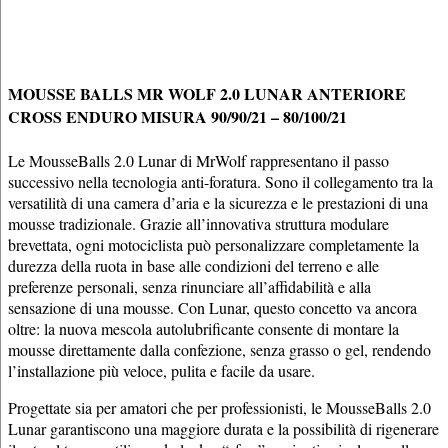
MOUSSE BALLS MR WOLF 2.0 LUNAR ANTERIORE
CROSS ENDURO MISURA 90/90/21 – 80/100/21
Le MousseBalls 2.0 Lunar di MrWolf rappresentano il passo
successivo nella tecnologia anti-foratura. Sono il collegamento tra la
versatilità di una camera d’aria e la sicurezza e le prestazioni di una
mousse tradizionale. Grazie all’innovativa struttura modulare
brevettata, ogni motociclista può personalizzare completamente la
durezza della ruota in base alle condizioni del terreno e alle
preferenze personali, senza rinunciare all’affidabilità e alla
sensazione di una mousse. Con Lunar, questo concetto va ancora
oltre: la nuova mescola autolubrificante consente di montare la
mousse direttamente dalla confezione, senza grasso o gel, rendendo
l’installazione più veloce, pulita e facile da usare.
Progettate sia per amatori che per professionisti, le MousseBalls 2.0
Lunar garantiscono una maggiore durata e la possibilità di rigenerare