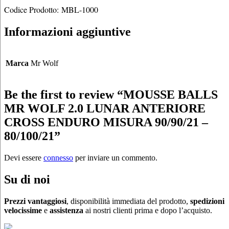
Codice Prodotto: MBL-1000
Informazioni aggiuntive
Marca
Mr Wolf
Be the first to review “MOUSSE BALLS
MR WOLF 2.0 LUNAR ANTERIORE
CROSS ENDURO MISURA 90/90/21 –
80/100/21”
Devi essere
connesso
per inviare un commento.
Su di noi
Prezzi vantaggiosi
, disponibilità immediata del prodotto,
spedizioni
velocissime
e
assistenza
ai nostri clienti prima e dopo l’acquisto.