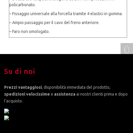
policarbonato.
– Fissaggio universale alla forcella tramite 4 elastici in gomma.
– Ampio passaggio per il cavo del freno anteriore.
– Faro non omologato.
Su di noi
Prezzi vantaggiosi
, disponibilità immediata del prodotto,
spedizioni velocissime
e
assistenza
ai nostri clienti prima e dopo
l’acquisto.