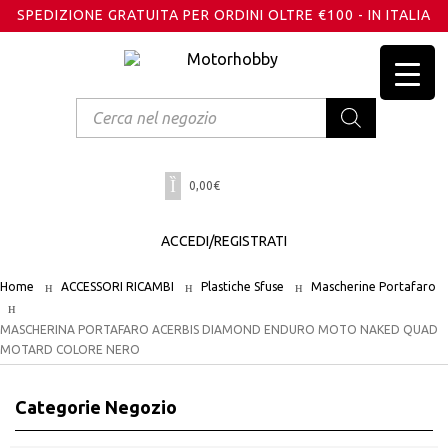
SPEDIZIONE GRATUITA PER ORDINI OLTRE €100 - IN ITALIA
Products
search
0,00
€
ACCEDI/REGISTRATI
Home
ACCESSORI RICAMBI
Plastiche Sfuse
Mascherine Portafaro
MASCHERINA PORTAFARO ACERBIS DIAMOND ENDURO MOTO NAKED QUAD
MOTARD COLORE NERO
Categorie Negozio