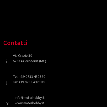
Contatti
Via Grazie 30
62014 Corridonia (MC)
Tel: +39 0733 432380
Fax +39 0733 432380
info@motorhobby.it
www.motorhobby.it