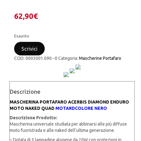
62,90
€
Esaurito
Scrivici
COD:
0003001.090--0
Categoria:
Mascherine Portafaro
Descrizione
MASCHERINA PORTAFARO ACERBIS DIAMOND ENDURO
MOTO NAKED QUAD
MOTARDCOLORE NERO
Descrizione Prodotto:
Mascherina universale studiata per abbinarsi alle più diffuse
moto fuoristrada e alle naked dell’ultima generazione.
– Dotata di 3 lampadine alogene da 20W con protezioni in