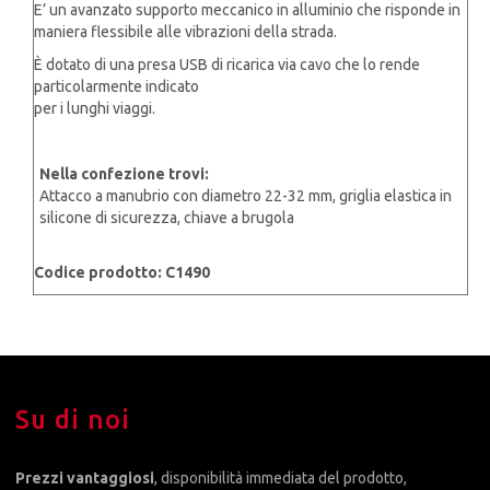
E’ un avanzato supporto meccanico in alluminio che risponde in
maniera flessibile alle vibrazioni della strada.
È dotato di una presa USB di ricarica via cavo che lo rende
particolarmente indicato
per i lunghi viaggi.​
Nella confezione trovi:
Attacco a manubrio con diametro 22-32 mm, griglia elastica in
silicone di sicurezza, chiave a brugola​
Codice prodotto: C1490
Su di noi
Prezzi vantaggiosi
, disponibilità immediata del prodotto,