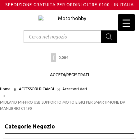
SPEDIZIONE GRATUITA PER ORDINI OLTRE €100 - IN ITALIA
Products
search
0,00
€
ACCEDI/REGISTRATI
Home
ACCESSORI RICAMBI
Accessori Vari
MIDLAND MH-PRO USB SUPPORTO MOTO E BICI PER SMARTPHONE DA
MANUBRIO C1490
Categorie Negozio