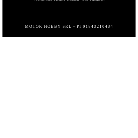
MOTOR HOBBY SRL - PI 01843210434