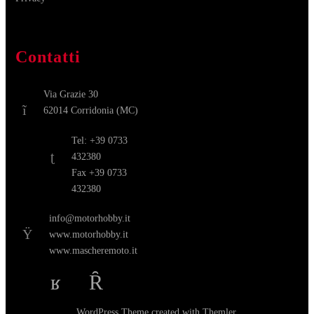
Contatti
Via Grazie 30
62014 Corridonia (MC)
Tel: +39 0733
432380
Fax +39 0733
432380
info@motorhobby.it
www.motorhobby.it
www.mascheremoto.it
WordPress Theme
created with
Themler
.