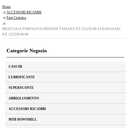
Home
ACCESSORI RICAMBI
Parti Ciclistica
BRACCIALE PORTALEVA FRIZIONE YAMAHA YZ 125/250 00-14 KAWASAKI
KX 125/250 06-08
Categorie Negozio
CASCHI
LUBRIFICANTI
SUPERSCONTI
ABBIGLIAMENTO
ACCESSORI RICAMBI
MTB DOWNHILL