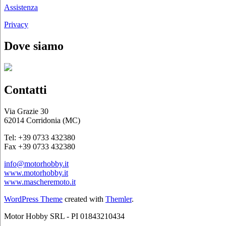
Assistenza
Privacy
Dove siamo
Contatti
Via Grazie 30
62014 Corridonia (MC)
Tel: +39 0733 432380
Fax +39 0733 432380
info@motorhobby.it
www.motorhobby.it
www.mascheremoto.it
WordPress Theme
created with
Themler
.
Motor Hobby SRL - PI 01843210434