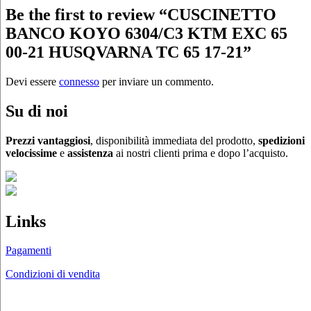
Be the first to review “CUSCINETTO
BANCO KOYO 6304/C3 KTM EXC 65
00-21 HUSQVARNA TC 65 17-21”
Devi essere
connesso
per inviare un commento.
Su di noi
Prezzi vantaggiosi
, disponibilità immediata del prodotto,
spedizioni
velocissime
e
assistenza
ai nostri clienti prima e dopo l’acquisto.
Links
Pagamenti
Condizioni di vendita
Chi siamo