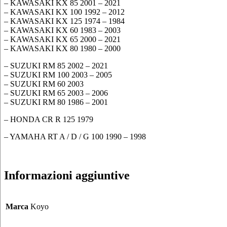
– KAWASAKI KX 85 2001 – 2021
– KAWASAKI KX 100 1992 – 2012
– KAWASAKI KX 125 1974 – 1984
– KAWASAKI KX 60 1983 – 2003
– KAWASAKI KX 65 2000 – 2021
– KAWASAKI KX 80 1980 – 2000
– SUZUKI RM 85 2002 – 2021
– SUZUKI RM 100 2003 – 2005
– SUZUKI RM 60 2003
– SUZUKI RM 65 2003 – 2006
– SUZUKI RM 80 1986 – 2001
– HONDA CR R 125 1979
– YAMAHA RT A / D / G 100 1990 – 1998
Informazioni aggiuntive
Marca
Koyo