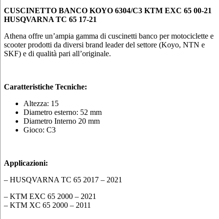
CUSCINETTO BANCO KOYO 6304/C3 KTM EXC 65 00-21
HUSQVARNA TC 65 17-21
Athena offre un’ampia gamma di cuscinetti banco per motociclette e
scooter prodotti da diversi brand leader del settore (Koyo, NTN e
SKF) e di qualità pari all’originale.
Caratteristiche Tecniche:
Altezza: 15
Diametro esterno: 52 mm
Diametro Interno 20 mm
Gioco: C3
Applicazioni:
– HUSQVARNA TC 65 2017 – 2021
– KTM EXC 65 2000 – 2021
– KTM XC 65 2000 – 2011