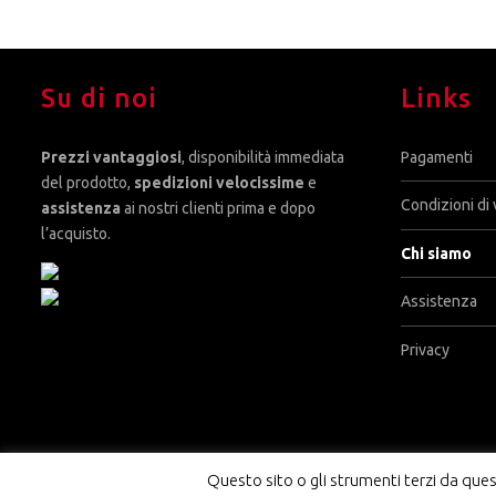
Su di noi
Links
Prezzi vantaggiosi
, disponibilità immediata
Pagamenti
del prodotto,
spedizioni velocissime
e
Condizioni di 
assistenza
ai nostri clienti prima e dopo
l’acquisto.
Chi siamo
Assistenza
Privacy
Questo sito o gli strumenti terzi da quest