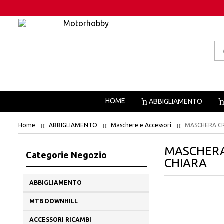
Pr
se
HOME
ABBIGLIAMENTO
Home
ABBIGLIAMENTO
Maschere e Accessori
MASCHERA CR
MASCHERA
Categorie Negozio
CHIARA
ABBIGLIAMENTO
MTB DOWNHILL
ACCESSORI RICAMBI