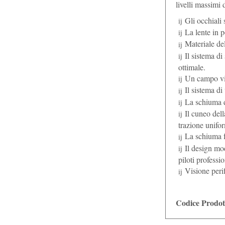
livelli massimi
Gli occhiali
La lente in 
Materiale del
Il sistema di
ottimale.
Un campo vis
Il sistema di
La schiuma di
Il cuneo del
trazione unifo
La schiuma f
Il design mod
piloti professio
Visione perif
Codice Prodot