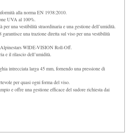
onformità alla norma EN 1938:2010.
zione UVA al 100%.
per una vestibilità straordinaria e una gestione dell’umidità.
garantisce una trazione diretta sul viso per una vestibilità
ema Alpinestars WIDE-VISION Roll-Off.
 e il rilascio dell’umidità.
ghia intrecciata larga 45 mm, fornendo una pressione di
tevole per quasi ogni forma del viso.
mpio e offre una gestione efficace del sudore richiesta dai