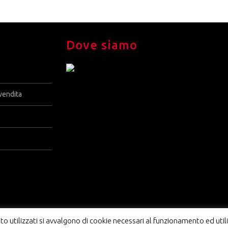
Dove siamo
vendita
o utilizzati si avvalgono di cookie necessari al funzionamento ed utili a