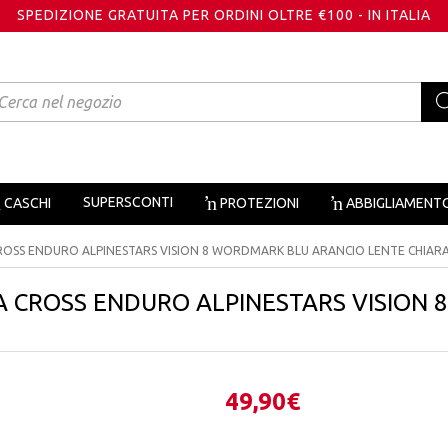
SPEDIZIONE GRATUITA PER ORDINI OLTRE €100 - IN ITALIA
oducts
arch
SUPERSCONTI
CASCHI
PROTEZIONI
ABBIGLIAMENT
OSS ENDURO ALPINESTARS VISION 8 WORDMARK BLU ARANCIO LENTE CHIAR
 CROSS ENDURO ALPINESTARS VISION 
49,90
€