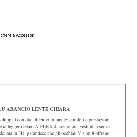
chere e Accessori
,
LU ARANCIO LENTE CHIARA
 sviluppati con due obiettivi in mente: comfort e prestazioni.
e al leggero telaio A-FLEX di creare una vestibilità senza
llata in 3D, garantisce che gli occhiali Vision 8 offrano