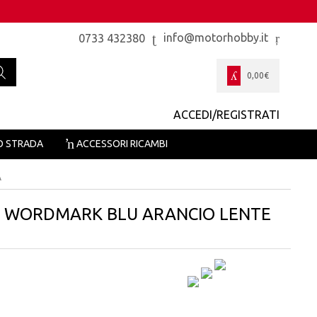
info@motorhobby.it
0733 432380
0,00
€
ACCEDI/REGISTRATI
O STRADA
ACCESSORI RICAMBI
A
8 WORDMARK BLU ARANCIO LENTE