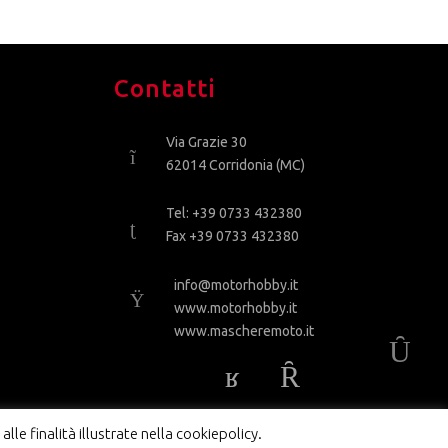
Contatti
Via Grazie 30
62014 Corridonia (MC)
Tel: +39 0733 432380
Fax +39 0733 432380
info@motorhobby.it
www.motorhobby.it
www.mascheremoto.it
lle finalità illustrate nella cookiepolicy.