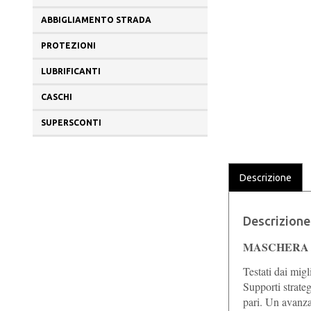
ABBIGLIAMENTO STRADA
PROTEZIONI
LUBRIFICANTI
CASCHI
SUPERSCONTI
Descrizione
Descrizione
MASCHERA 
Testati dai migl
Supporti strate
pari. Un avanza